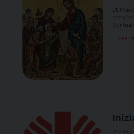
L’Ufficio
tema “Mal
Spiritual
CARIT
Iniz
In occasi