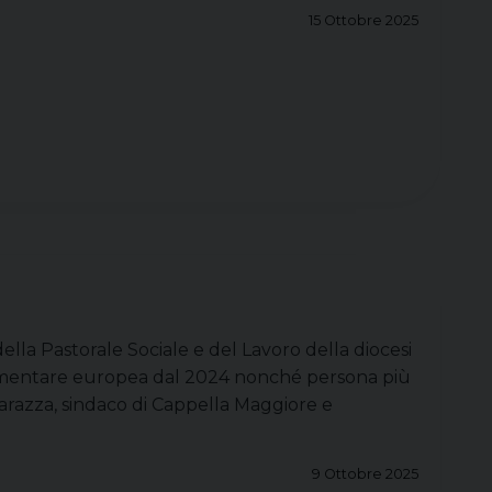
15 Ottobre 2025
ella Pastorale Sociale e del Lavoro della diocesi
rlamentare europea dal 2024 nonché persona più
Barazza, sindaco di Cappella Maggiore e
9 Ottobre 2025