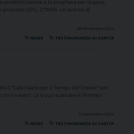
 sensibilizzazione e la preghiera per la pace,
o proposte (JPG, 279KB). un evento di
28 Novembre 2024
NEWS
TESTIMONIANZA DI CARITÀ
to il "Calendario per il Tempo del Creato" per
on il creato". Lo si può scaricare in formato
3 Settembre 2024
NEWS
TESTIMONIANZA DI CARITÀ