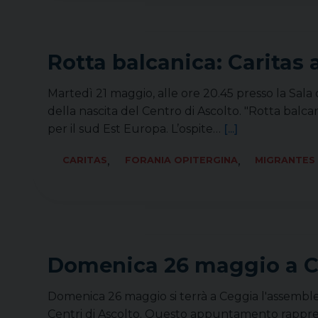
Rotta balcanica: Caritas 
Martedì 21 maggio, alle ore 20.45 presso la Sal
della nascita del Centro di Ascolto. "Rotta balcan
per il sud Est Europa. L’ospite…
[...]
,
,
CARITAS
FORANIA OPITERGINA
MIGRANTES
Domenica 26 maggio a Ce
Domenica 26 maggio si terrà a Ceggia l'assemblea d
Centri di Ascolto. Questo appuntamento rapprese