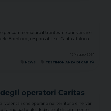
ento per commemorare il trentesimo anniversario
niele Bombardi, responsabile di Caritas Italiana
15 Maggio 2024
NEWS
TESTIMONIANZA DI CARITÀ
egli operatori Caritas
 i volontari che operano nel territorio e nei vari
o l'anno pastorale, dedicato al discernimento