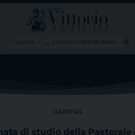
LA DIOCESI
IL VESCOVO E STRUTTURE SINODALI
CARITAS
nata di studio della Pastorale 