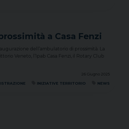
prossimità a Casa Fenzi
inaugurazione dell’ambulatorio di prossimità. La
ittorio Veneto, l’Ipab Casa Fenzi, il Rotary Club
26 Giugno 2025
NISTRAZIONE
INIZIATIVE TERRITORIO
NEWS