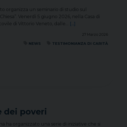
neto organizza un seminario di studio sul
 Chiesa”. Venerdì 5 giugno 2026, nella Casa di
covile di Vittorio Veneto, dalle…
[...]
27 Marzo 2026
NEWS
TESTIMONIANZA DI CARITÀ
e dei poveri
a ha organizzato una serie di iniziative che si