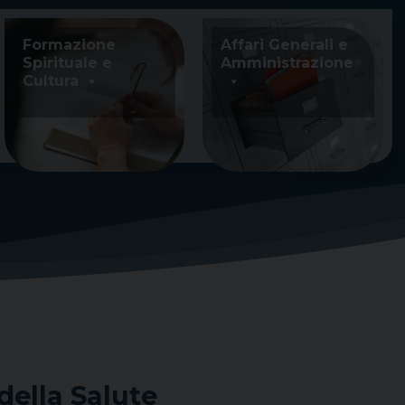
Formazione
Affari Generali e
Spirituale e
Amministrazione
Cultura
della Salute