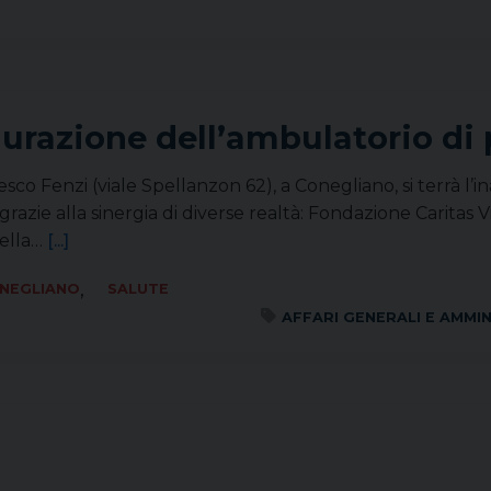
urazione dell’ambulatorio di 
esco Fenzi (viale Spellanzon 62), a Conegliano, si terrà l’
grazie alla sinergia di diverse realtà: Fondazione Caritas V
della…
[...]
,
ONEGLIANO
SALUTE
AFFARI GENERALI E AMMI