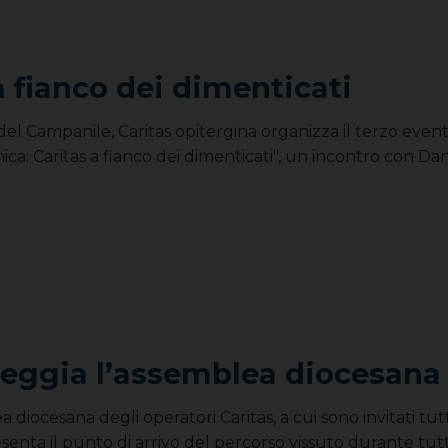
a fianco dei dimenticati
a del Campanile, Caritas opitergina organizza il terzo ev
ica: Caritas a fianco dei dimenticati", un incontro con Da
ggia l’assemblea diocesana d
iocesana degli operatori Caritas, a cui sono invitati tutti
nta il punto di arrivo del percorso vissuto durante tutt