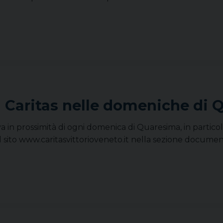
ri Caritas nelle domeniche di
 in prossimità di ogni domenica di Quaresima, in particola
el sito www.caritasvittorioveneto.it nella sezione docum