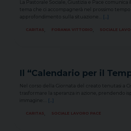
La Pastorale Sociale, Giustizia e Pace comunica i
tema che ci accompagnerà nel prossimo tempo di
approfondimento sulla situazione…
[...]
,
,
CARITAS
FORANIA VITTORIO
SOCIALE LAV
Il “Calendario per il Tem
Nel corso della Giornata del creato tenutasi a C
trasformare la speranza in azione, prendendo ispi
immagine:…
[...]
,
CARITAS
SOCIALE LAVORO PACE