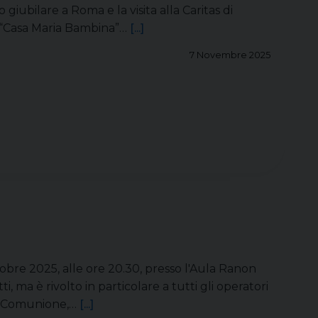
 giubilare a Roma e la visita alla Caritas di
i “Casa Maria Bambina”…
[...]
7 Novembre 2025
ttobre 2025, alle ore 20.30, presso l'Aula Ranon
, ma è rivolto in particolare a tutti gli operatori
lla Comunione,…
[...]