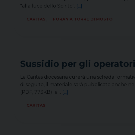
"alla luce dello Spirito".
[...]
,
CARITAS
FORANIA TORRE DI MOSTO
Sussidio per gli operato
La Caritas diocesana curerà una scheda formativa
di seguito, il materiale sarà pubblicato anche n
(PDF, 773KB) la…
[...]
CARITAS