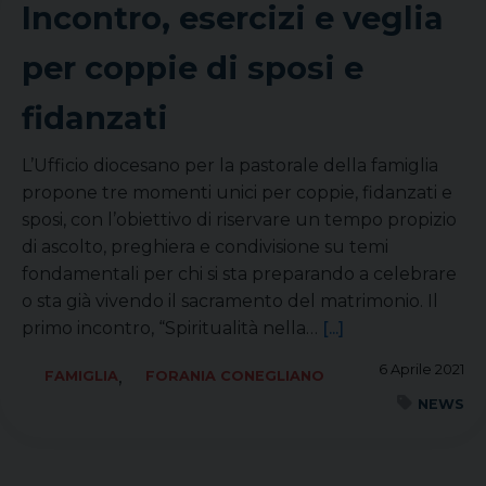
Incontro, esercizi e veglia
per coppie di sposi e
fidanzati
L’Ufficio diocesano per la pastorale della famiglia
propone tre momenti unici per coppie, fidanzati e
sposi, con l’obiettivo di riservare un tempo propizio
di ascolto, preghiera e condivisione su temi
fondamentali per chi si sta preparando a celebrare
o sta già vivendo il sacramento del matrimonio. Il
primo incontro, “Spiritualità nella…
[...]
6 Aprile 2021
,
FAMIGLIA
FORANIA CONEGLIANO
NEWS