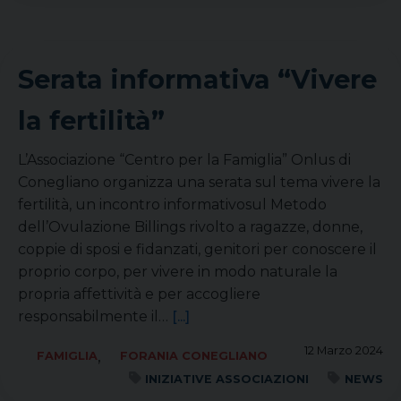
Serata informativa “Vivere
la fertilità”
L’Associazione “Centro per la Famiglia” Onlus di
Conegliano organizza una serata sul tema vivere la
fertilità, un incontro informativosul Metodo
dell’Ovulazione Billings rivolto a ragazze, donne,
coppie di sposi e fidanzati, genitori per conoscere il
proprio corpo, per vivere in modo naturale la
propria affettività e per accogliere
responsabilmente il…
[...]
12 Marzo 2024
,
FAMIGLIA
FORANIA CONEGLIANO
INIZIATIVE ASSOCIAZIONI
NEWS