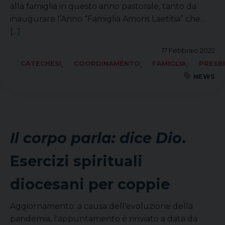
alla famiglia in questo anno pastorale, tanto da
inaugurare l’Anno “Famiglia Amoris Laetitia” che…
[...]
17 Febbraio 2022
,
,
,
CATECHESI
COORDINAMENTO
FAMIGLIA
PRESB
NEWS
Il corpo parla: dice Dio
.
Esercizi spirituali
diocesani per coppie
Aggiornamento: a causa dell'evoluzione della
pandemia, l'appuntamento è rinviato a data da