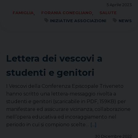
5 Aprile 2023
,
,
FAMIGLIA
FORANIA CONEGLIANO
SALUTE
INIZIATIVE ASSOCIAZIONI
NEWS
Lettera dei vescovi a
studenti e genitori
I Vescovi della Conferenza Episcopale Triveneto
hanno scritto una lettera-messaggio rivolta a
studenti e genitori (scaricabile in PDF, 159KB) per
manifestare ed assicurare vicinanza, collaborazione
nell’opera educativa ed incoraggiamento nel
periodo in cui si compiono scelte…
[...]
30 Dicembre 2022