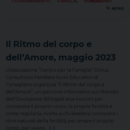
,
,
COORDINAMENTO
FAMIGLIA
FORANIA CONEGLIANO
NEWS
Il Ritmo del corpo e
dell’Amore, maggio 2023
L’Associazione “Centro per la Famiglia” Onlus
Consultorio Familiare Socio Educativo di
Conegliano organizza “Il Ritmo del corpo e
dell'Amore”, un percorso informativo sul Metodo
dell’Ovulazione Billingsdi due incontri per
conoscere il proprio corpo, la propria fertilità e
come regolarla, rivolto a chi desidera conoscere i
ritmi naturali della fertilità, per amare il proprio
corpo, per vivere…
[...]