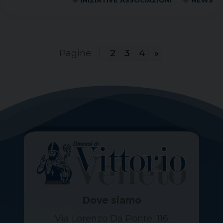
INIZIATIVE ASSOCIAZIONI
NEWS
Pagine:
1
2
3
4
»
Dove siamo
Via Lorenzo Da Ponte, 116