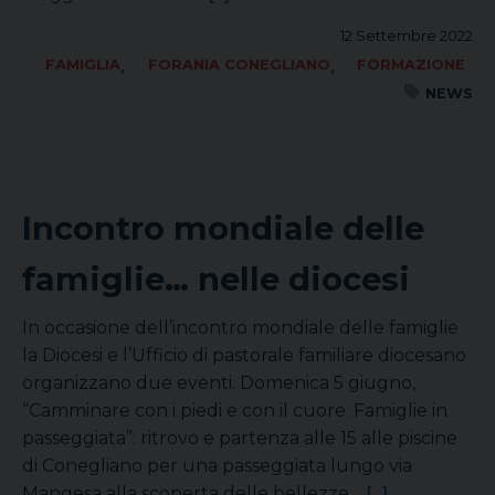
12 Settembre 2022
,
,
FAMIGLIA
FORANIA CONEGLIANO
FORMAZIONE
NEWS
Incontro mondiale delle
famiglie… nelle diocesi
In occasione dell’incontro mondiale delle famiglie
la Diocesi e l’Ufficio di pastorale familiare diocesano
organizzano due eventi. Domenica 5 giugno,
“Camminare con i piedi e con il cuore. Famiglie in
passeggiata”: ritrovo e partenza alle 15 alle piscine
di Conegliano per una passeggiata lungo via
Mangesa alla scoperta delle bellezze…
[...]