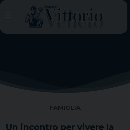
Skip
to
content
FAMIGLIA
Un incontro per vivere la