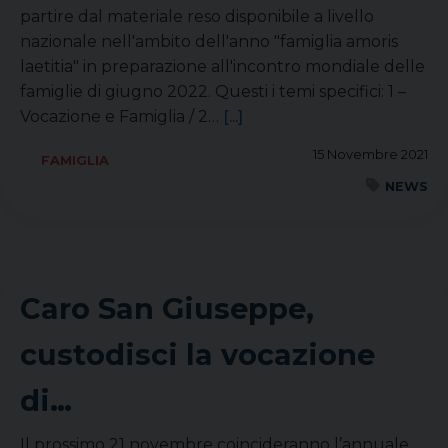
partire dal materiale reso disponibile a livello
nazionale nell'ambito dell'anno "famiglia amoris
laetitia" in preparazione all'incontro mondiale delle
famiglie di giugno 2022. Questi i temi specifici: 1 –
Vocazione e Famiglia / 2…
[...]
15 Novembre 2021
FAMIGLIA
NEWS
Caro San Giuseppe,
custodisci la vocazione
di…
Il prossimo 21 novembre coincideranno l’annuale