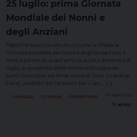
25 luglio: prima Giornata
Mondiale dei Nonni e
degli Anziani
Papa Francesco ha istituito in tutta la Chiesa la
Giornata mondiale dei nonni e degli anziani che si
terrà a partire da quest’anno la quarta domenica di
luglio, in prossimità della memoria liturgica dei
Santi Gioacchino ed Anna, nonni di Gesù. Il cardinal
Farrel, prefetto del Dicastero per i Laici,…
[...]
19 Luglio 2021
,
,
FAMIGLIA
LITURGIA
PRESBITERIO
NEWS