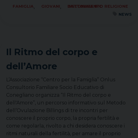
,
,
FAMIGLIA
GIOVANI
INSEGNAMENTO RELIGIONE CATTOLICA IRC
NEWS
Il Ritmo del corpo e
dell’Amore
L’Associazione “Centro per la Famiglia” Onlus
Consultorio Familiare Socio Educativo di
Conegliano organizza “Il Ritmo del corpo e
dell'Amore”, un percorso informativo sul Metodo
dell’Ovulazione Billings di tre incontri per
conoscere il proprio corpo, la propria fertilità e
come regolarla, rivolto a chi desidera conoscere i
ritmi naturali della fertilità, per amare il proprio