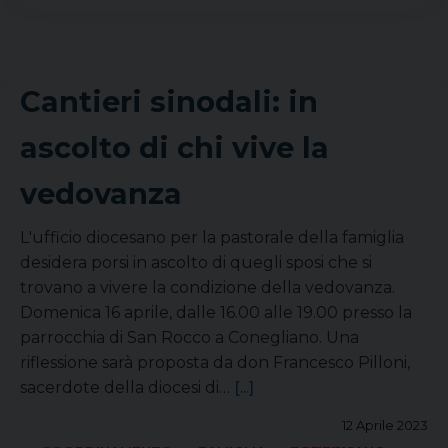
Cantieri sinodali: in
ascolto di chi vive la
vedovanza
L'ufficio diocesano per la pastorale della famiglia
desidera porsi in ascolto di quegli sposi che si
trovano a vivere la condizione della vedovanza.
Domenica 16 aprile, dalle 16.00 alle 19.00 presso la
parrocchia di San Rocco a Conegliano. Una
riflessione sarà proposta da don Francesco Pilloni,
sacerdote della diocesi di…
[...]
12 Aprile 2023