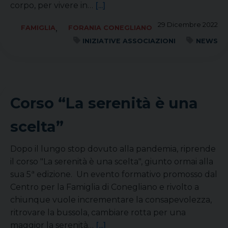
corpo, per vivere in…
[...]
29 Dicembre 2022
,
FAMIGLIA
FORANIA CONEGLIANO
INIZIATIVE ASSOCIAZIONI
NEWS
Corso “La serenità è una
scelta”
Dopo il lungo stop dovuto alla pandemia, riprende
il corso "La serenità è una scelta", giunto ormai alla
sua 5ª edizione. Un evento formativo promosso dal
Centro per la Famiglia di Conegliano e rivolto a
chiunque vuole incrementare la consapevolezza,
ritrovare la bussola, cambiare rotta per una
maggior la serenità…
[...]