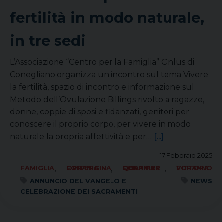
fertilità in modo naturale,
in tre sedi
L’Associazione “Centro per la Famiglia” Onlus di
Conegliano organizza un incontro sul tema Vivere
la fertilità, spazio di incontro e informazione sul
Metodo dell’Ovulazione Billings rivolto a ragazze,
donne, coppie di sposi e fidanzati, genitori per
conoscere il proprio corpo, per vivere in modo
naturale la propria affettività e per…
[...]
17 Febbraio 2025
,
,
,
FAMIGLIA
FORANIA OPITERGINA
FORANIA QUARTIER DEL PIAVE
FORANIA VITTORIO
ANNUNCIO DEL VANGELO E
NEWS
CELEBRAZIONE DEI SACRAMENTI