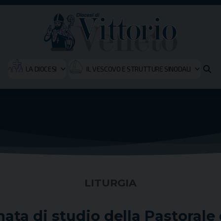
LA DIOCESI
IL VESCOVO E STRUTTURE SINODALI
LITURGIA
nata di studio della Pastorale 