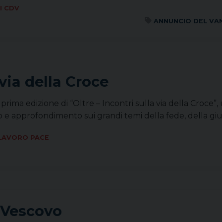
I CDV
ANNUNCIO DEL VA
 via della Croce
prima edizione di “Oltre – Incontri sulla via della Croce”,
nto e approfondimento sui grandi temi della fede, della gi
 LAVORO PACE
o Vescovo