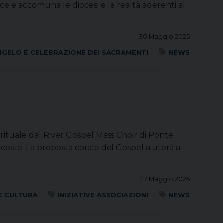
sce e accomuna le diocesi e le realtà aderenti al
30 Maggio 2025
NGELO E CELEBRAZIONE DEI SACRAMENTI
NEWS
rituale dal River Gospel Mass Choir di Ponte
tecoste. La proposta corale del Gospel aiuterà a
27 Maggio 2025
E CULTURA
INIZIATIVE ASSOCIAZIONI
NEWS