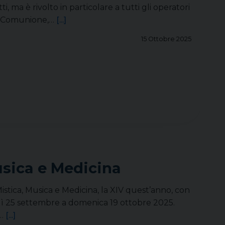
, ma è rivolto in particolare a tutti gli operatori
lla Comunione,…
[...]
15 Ottobre 2025
usica e Medicina
 Mistica, Musica e Medicina, la XIV quest’anno, con
dì 25 settembre a domenica 19 ottobre 2025.
e…
[...]