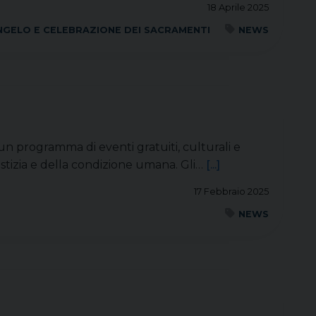
18 Aprile 2025
NGELO E CELEBRAZIONE DEI SACRAMENTI
NEWS
 un programma di eventi gratuiti, culturali e
ustizia e della condizione umana. Gli…
[...]
17 Febbraio 2025
NEWS