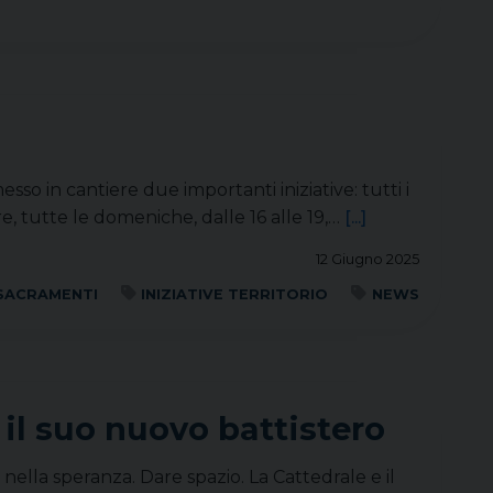
so in cantiere due importanti iniziative: tutti i
e, tutte le domeniche, dalle 16 alle 19,…
[...]
12 Giugno 2025
 SACRAMENTI
INIZIATIVE TERRITORIO
NEWS
 il suo nuovo battistero
i nella speranza. Dare spazio. La Cattedrale e il