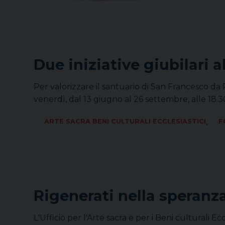
Due iniziative giubilari a
Per valorizzare il santuario di San Francesco da P
venerdì, dal 13 giugno al 26 settembre, alle 18.3
,
ARTE SACRA BENI CULTURALI ECCLESIASTICI
F
Rigenerati nella speranza
L'Ufficio per l'Arte sacra e per i Beni culturali E