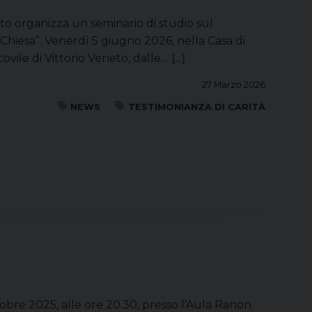
neto organizza un seminario di studio sul
 Chiesa”. Venerdì 5 giugno 2026, nella Casa di
covile di Vittorio Veneto, dalle…
[...]
27 Marzo 2026
NEWS
TESTIMONIANZA DI CARITÀ
ttobre 2025, alle ore 20.30, presso l'Aula Ranon