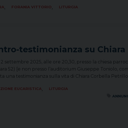
,
,
RA
FORANIA VITTORIO
LITURGIA
ntro-testimonianza su Chiara C
2 settembre 2025, alle ore 20,30, presso la chiesa parrocc
igara 52) [e non presso l’auditorium Giuseppe Toniolo, 
a una testimonianza sulla vita di Chiara Corbella Petrillo
,
ZIONE EUCARISTICA
LITURGIA
ANNUNC