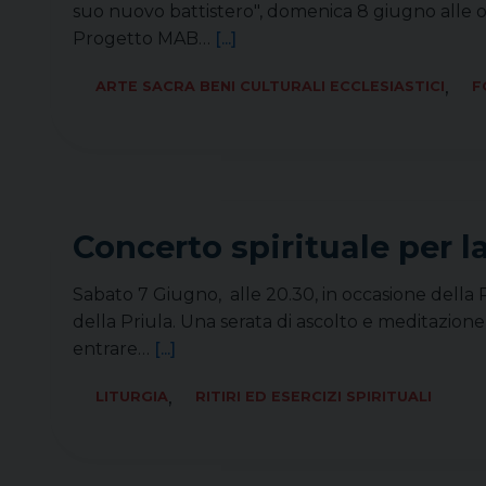
suo nuovo battistero", domenica 8 giugno alle ore
Progetto MAB…
[...]
,
ARTE SACRA BENI CULTURALI ECCLESIASTICI
F
Concerto spirituale per 
Sabato 7 Giugno, alle 20.30, in occasione della
della Priula. Una serata di ascolto e meditazione
entrare…
[...]
,
LITURGIA
RITIRI ED ESERCIZI SPIRITUALI