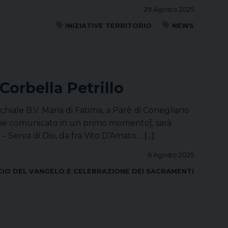
29 Agosto 2025
INIZIATIVE TERRITORIO
NEWS
orbella Petrillo
hiale B.V. Maria di Fatima, a Parè di Conegliano
come comunicato in un primo momento], sarà
 – Serva di Dio, da fra Vito D’Amato…
[...]
6 Agosto 2025
IO DEL VANGELO E CELEBRAZIONE DEI SACRAMENTI