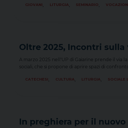
,
,
,
GIOVANI
LITURGIA
SEMINARIO
VOCAZION
Oltre 2025, Incontri sulla
A marzo 2025 nell'UP di Gaiarine prende il via la 
sociali, che si propone di aprire spazi di confro
,
,
,
CATECHESI
CULTURA
LITURGIA
SOCIALE
In preghiera per il nuov