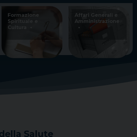
Formazione
Affari Generali e
Spirituale e
Amministrazione
Cultura
della Salute