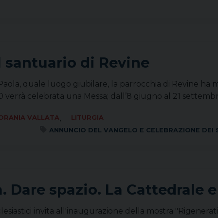
l santuario di Revine
aola, quale luogo giubilare, la parrocchia di Revine ha mes
0 verrà celebrata una Messa; dall’8 giugno al 21 settembr
,
ORANIA VALLATA
LITURGIA
ANNUNCIO DEL VANGELO E CELEBRAZIONE DEI
. Dare spazio. La Cattedrale e
cclesiastici invita all'inaugurazione della mostra "Rigenerat