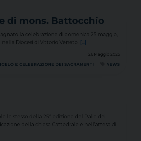
le di mons. Battocchio
ompagnato la celebrazione di domenica 25 maggio,
nella Diocesi di Vittorio Veneto.
[...]
26 Maggio 2025
NGELO E CELEBRAZIONE DEI SACRAMENTI
NEWS
o lo stesso della 25ª edizione del Palio dei
icazione della chiesa Cattedrale e nell’attesa di