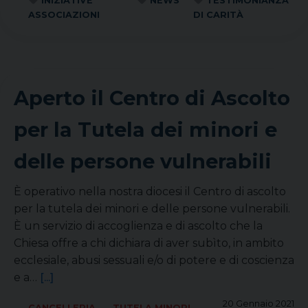
INIZIATIVE
NEWS
TESTIMONIANZA
ASSOCIAZIONI
DI CARITÀ
Aperto il Centro di Ascolto
per la Tutela dei minori e
delle persone vulnerabili
È operativo nella nostra diocesi il Centro di ascolto
per la tutela dei minori e delle persone vulnerabili.
È un servizio di accoglienza e di ascolto che la
Chiesa offre a chi dichiara di aver subìto, in ambito
ecclesiale, abusi sessuali e/o di potere e di coscienza
e a…
[...]
20 Gennaio 2021
CANCELLERIA
TUTELA MINORI