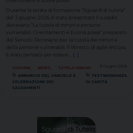
Orientamenti e buone prassi
Durante la serata di formazione "Sguardi di tutela"
del 3 giugno 2026, è stato presentato il sussidio
diocesano "La tutela di minori e persone
vulnerabili. Orientamenti e buona prassi" preparato
dal Servizio Diocesano per la tutela dei minori e
della persone vulnerabili. Il libretto, di agile lettura,
è stato pensato per essere…
[...]
9 Giugno 2026
,
,
GIOVANI
NEWS
TUTELA MINORI
ANNUNCIO DEL VANGELO E
TESTIMONIANZA
CELEBRAZIONE DEI
DI CARITÀ
SACRAMENTI