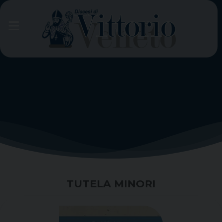
Skip
to
content
TUTELA MINORI