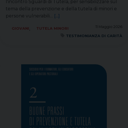
l'incontro Sguardi di Tutela, per sensibilizzare sul
tema della prevenzione e della tutela di minori e
persone vulnerabili…
[...]
11 Maggio 2026
,
GIOVANI
TUTELA MINORI
TESTIMONIANZA DI CARITÀ