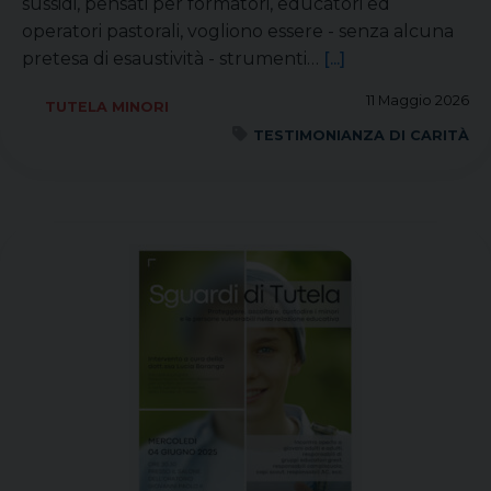
sussidi, pensati per formatori, educatori ed
operatori pastorali, vogliono essere - senza alcuna
pretesa di esaustività - strumenti…
[...]
11 Maggio 2026
TUTELA MINORI
TESTIMONIANZA DI CARITÀ