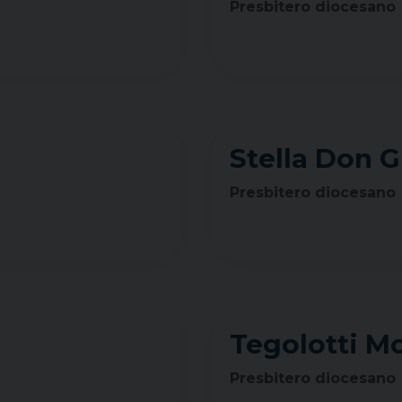
Presbitero diocesano
Stella Don 
Presbitero diocesano
Tegolotti M
Presbitero diocesano