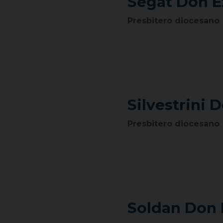
Segat Don E
Presbitero diocesano
Silvestrini 
Presbitero diocesano
Soldan Don 