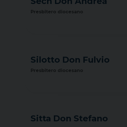
Sech Don Andrea
Presbitero diocesano
Silotto Don Fulvio
Presbitero diocesano
Sitta Don Stefano