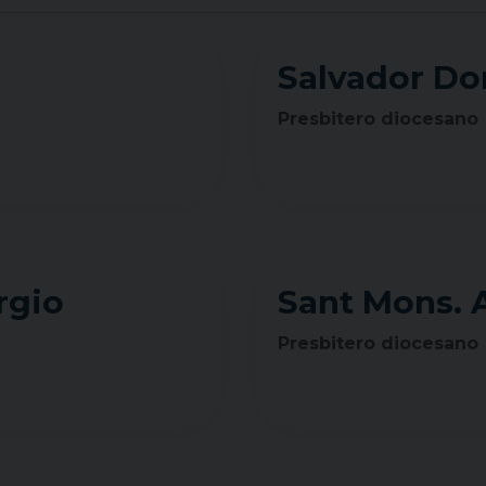
Salvador Do
Presbitero diocesano
rgio
Sant Mons. 
Presbitero diocesano