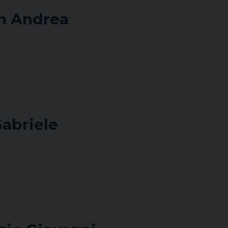
n Andrea
abriele