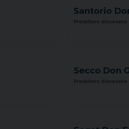
Santorio Do
Presbitero diocesano
Secco Don G
Presbitero diocesano