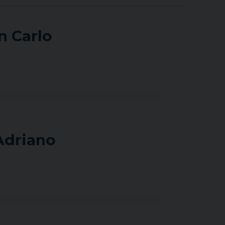
n Carlo
Adriano