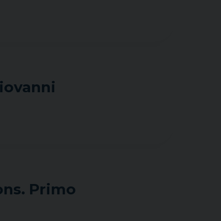
Giovanni
ons. Primo