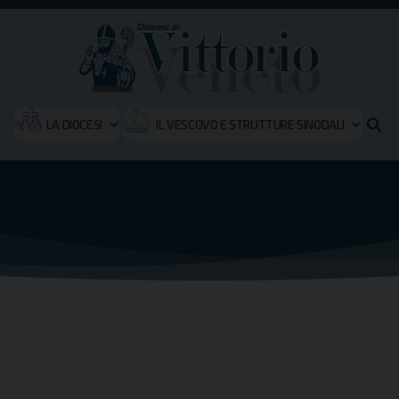
LA DIOCESI
IL VESCOVO E STRUTTURE SINODALI