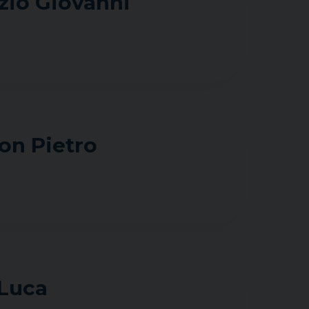
zio Giovanni
Don Pietro
Luca