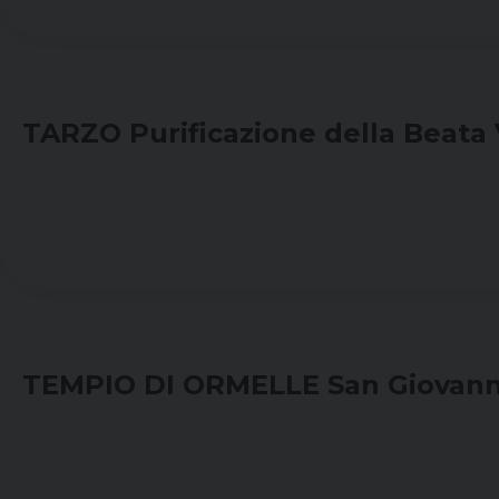
TARZO Purificazione della Beata
TEMPIO DI ORMELLE San Giovanni