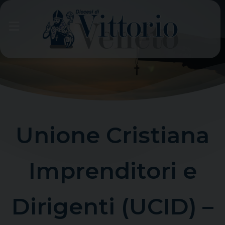
Skip
to
content
Unione Cristiana
Imprenditori e
Dirigenti (UCID) –