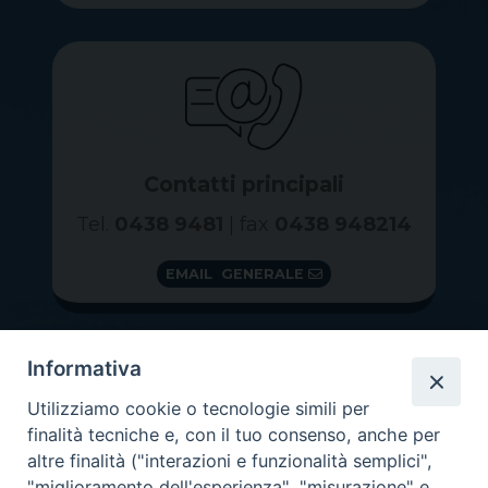
Contatti principali
Tel.
0438 9481
| fax
0438 948214
EMAIL GENERALE
Informativa
Utilizziamo cookie o tecnologie simili per
finalità tecniche e, con il tuo consenso, anche per
altre finalità ("interazioni e funzionalità semplici",
"miglioramento dell'esperienza", "misurazione" e