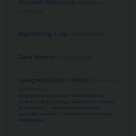
Donadini Francesco
Presidente
provinciale
Bignotti Sig. Luigi
Vice Presidente
Gava Alberto
Vice Presidente
Casagrande Don Fabrizio
Consulente
Ecclesiastico
Arciprete Parroco
presso
FRANCENIGO San
Tiziano
Parroco
presso
GAIARINE San Tomaso
di Canterbury
Moderatore
presso
Unità
pastorale “Gaiarine”
Membro
presso
Consiglio
Presbiterale