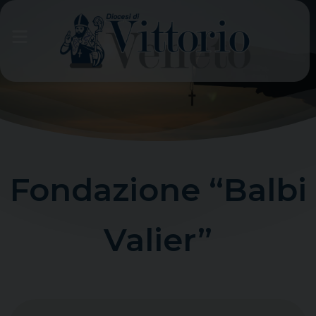
Skip
to
content
Fondazione “Balbi
Valier”