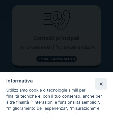
Contatti principali
Tel.
0438 9481
| fax
0438 948214
EMAIL GENERALE
Informativa
Utilizziamo cookie o tecnologie simili per
finalità tecniche e, con il tuo consenso, anche per
altre finalità ("interazioni e funzionalità semplici",
"miglioramento dell'esperienza", "misurazione" e