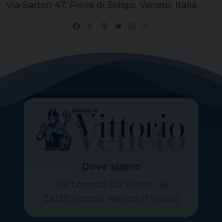
Via Sartori 47, Pieve di Soligo, Veneto, Italia
Facebook
X
Threads
Telegram
WhatsApp
Share
Dove siamo
Via Lorenzo Da Ponte, 116
31029 Vittorio Veneto (Treviso)