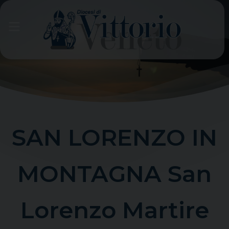
Skip
to
content
SAN LORENZO IN
MONTAGNA San
Lorenzo Martire