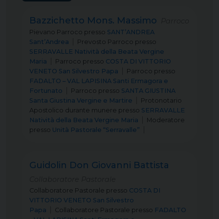
Bazzichetto Mons. Massimo
Parroco
Pievano Parroco
presso
SANT’ANDREA
Sant’Andrea
Prevosto Parroco
presso
SERRAVALLE Natività della Beata Vergine
Maria
Parroco
presso
COSTA DI VITTORIO
VENETO San Silvestro Papa
Parroco
presso
FADALTO – VAL LAPISINA Santi Ermagora e
Fortunato
Parroco
presso
SANTA GIUSTINA
Santa Giustina Vergine e Martire
Protonotario
Apostolico durante munere
presso
SERRAVALLE
Natività della Beata Vergine Maria
Moderatore
presso
Unità Pastorale “Serravalle”
Guidolin Don Giovanni Battista
Collaboratore Pastorale
Collaboratore Pastorale
presso
COSTA DI
VITTORIO VENETO San Silvestro
Papa
Collaboratore Pastorale
presso
FADALTO