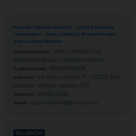
Forania "Vittorio Veneto"
»
Unità Pastorale
"Serravalle"
»
SAN LORENZO IN MONTAGNA
San Lorenzo Martire
SAN LORENZO IN
MONTAGNA San Lorenzo Martire
93003170268
Codice fiscale:
Via San Lorenzo 71 - 31029 San
Indirizzo:
Lorenzo Vittorio Veneto (TV)
0438/53396
Telefono:
upserravalle@gmail.com
Email:
INCARICHI