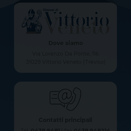
Dove siamo
Via Lorenzo Da Ponte, 116
31029 Vittorio Veneto (Treviso)
Contatti principali
Tel.
0438 9481
| fax
0438 948214