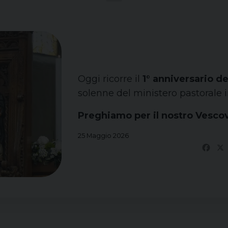
Oggi ricorre il
1° anniversario d
solenne del ministero pastorale i
Preghiamo per il nostro Vesco
25 Maggio 2026
Fac