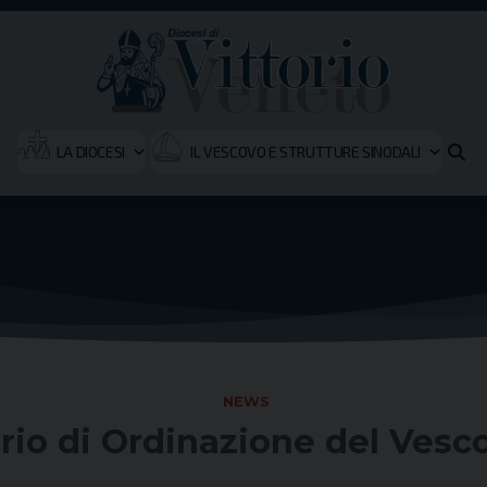
LA DIOCESI
IL VESCOVO E STRUTTURE SINODALI
NEWS
ario di Ordinazione del Vesc