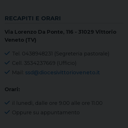
RECAPITI E ORARI
Via Lorenzo Da Ponte, 116 - 31029 Vittorio
Veneto (TV)
Tel. 0438948231 (Segreteria pastorale)
Cell. 3534237669 (Ufficio)
Mail:
ssd@diocesivittorioveneto.it
Orari:
il lunedì, dalle ore 9.00 alle ore 11.00
Oppure su appuntamento