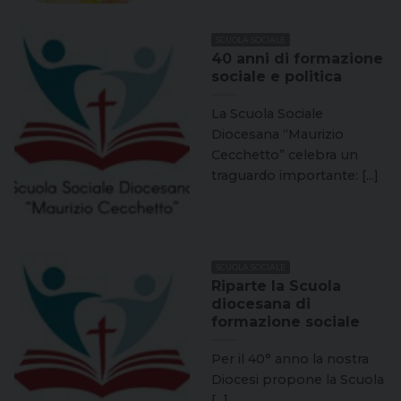
SCUOLA SOCIALE
40 anni di formazione
sociale e politica
La Scuola Sociale
Diocesana “Maurizio
Cecchetto” celebra un
traguardo importante: [...]
SCUOLA SOCIALE
Riparte la Scuola
diocesana di
formazione sociale
Per il 40° anno la nostra
Diocesi propone la Scuola
[...]