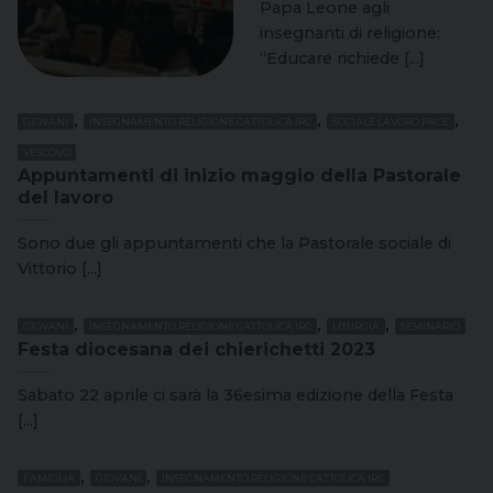
Papa Leone agli
insegnanti di religione:
“Educare richiede [...]
,
,
,
GIOVANI
INSEGNAMENTO RELIGIONE CATTOLICA IRC
SOCIALE LAVORO PACE
VESCOVO
Appuntamenti di inizio maggio della Pastorale
del lavoro
Sono due gli appuntamenti che la Pastorale sociale di
Vittorio [...]
,
,
,
GIOVANI
INSEGNAMENTO RELIGIONE CATTOLICA IRC
LITURGIA
SEMINARIO
Festa diocesana dei chierichetti 2023
Sabato 22 aprile ci sarà la 36esima edizione della Festa
[...]
,
,
FAMIGLIA
GIOVANI
INSEGNAMENTO RELIGIONE CATTOLICA IRC