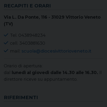
RECAPITI E ORARI
Via L. Da Ponte, 116 - 31029 Vittorio Veneto
(TV)
Tel. 0438948234
cell. 3403881630
mail:
scuola@diocesivittorioveneto.it
Orario di apertura:
dal
lunedì al giovedì dalle 14.30 alle 16.30.
Il
direttore riceve su appuntamento.
RIFERIMENTI