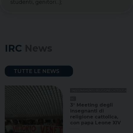
studenti, genitori…);
IRC
News
TUTTE LE NEWS
INSEGNAMENTO RELIGIONE CATTOLICA
IRC
3° Meeting degli
insegnanti di
religione cattolica,
con papa Leone XIV