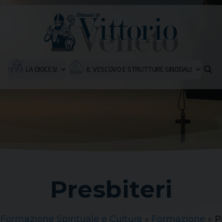
LA DIOCESI
IL VESCOVO E STRUTTURE SINODALI
Presbiteri
»
Formazione Spirituale e Cultura
»
Formazione
»
P