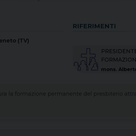
RIFERIMENTI
Veneto (TV)
PRESIDENTE
FORMAZION
mons. Alberto
a la formazione permanente del presbiterio attra