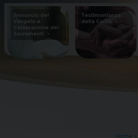
Skip
to
Annuncio del
Testimonianza
content
Vangelo e
della Carità
Celebrazione dei
Sacramenti
Home