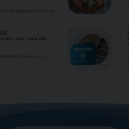
o il 24 gennaio scorso in
ERIO
ornato alla Casa del
tà di 91 anni, si è [...]