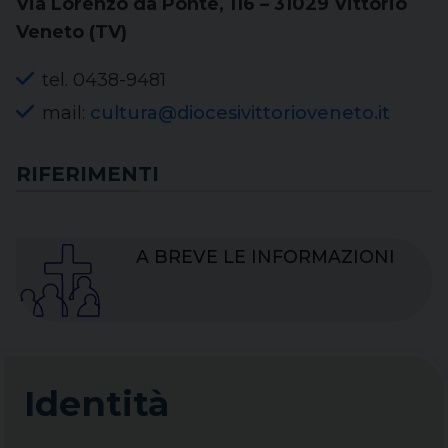
Via Lorenzo da Ponte, 116 – 31029 Vittorio
Veneto (TV)
tel. 0438-9481
mail:
cultura@diocesivittorioveneto.it
RIFERIMENTI
A BREVE LE INFORMAZIONI
Identità