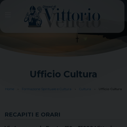
Skip
to
content
Ufficio Cultura
Home
»
Formazione Spirituale e Cultura
»
Cultura
»
Ufficio Cultura
RECAPITI E ORARI