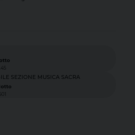
otto
245
ILE SEZIONE MUSICA SACRA
lotto
601