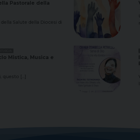
lla Pastorale della
 della Salute della Diocesi di
LITURGIA
lo Mistica, Musica e
, questo [...]