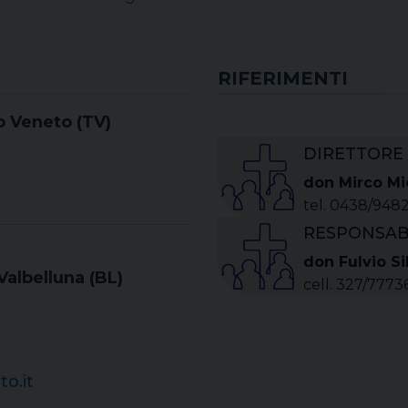
RIFERIMENTI
o Veneto (TV)
DIRETTORE
don Mirco Mi
tel. 0438/948
RESPONSAB
don Fulvio Si
Valbelluna (BL)
cell. 327/7773
o.it