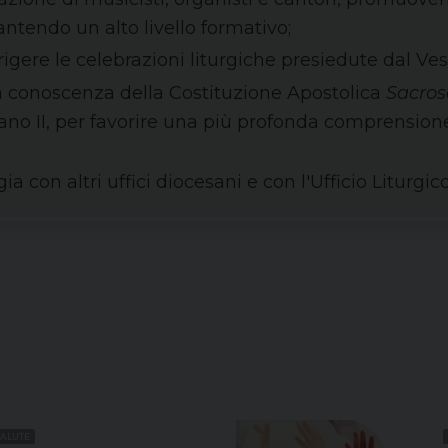
antendo un alto livello formativo;
rigere le celebrazioni liturgiche presiedute dal Ves
 conoscenza della Costituzione Apostolica
Sacro
no II, per favorire una più profonda comprensione
gia con altri uffici diocesani e con l'Ufficio Liturgi
SALUTE