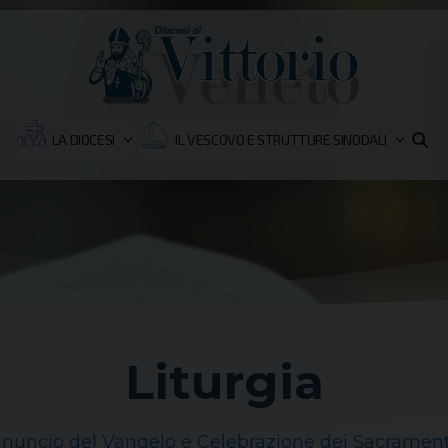
LA DIOCESI
IL VESCOVO E STRUTTURE SINODALI
Liturgia
nuncio del Vangelo e Celebrazione dei Sacrament