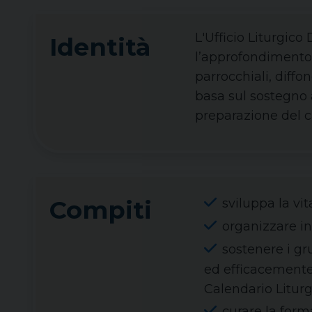
L'Ufficio Liturgico
Identità
l’approfondimento 
parrocchiali, diffo
basa sul sostegno a
preparazione del c
Compiti
sviluppa la vi
organizzare inc
sostenere i gr
ed efficacemente 
Calendario Liturg
curare la form