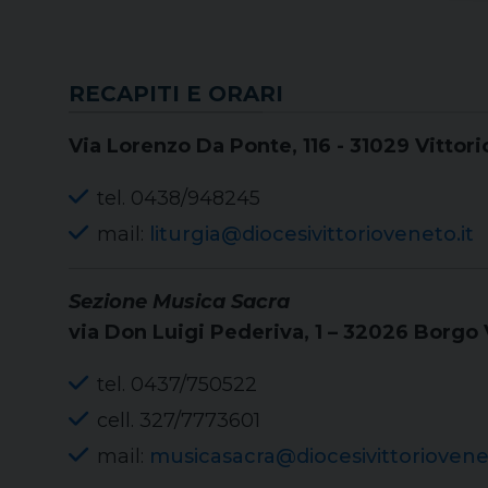
RECAPITI E ORARI
Via Lorenzo Da Ponte, 116 - 31029 Vittori
tel. 0438/948245
mail:
liturgia@diocesivittorioveneto.it
Sezione Musica Sacra
via Don Luigi Pederiva, 1 – 32026 Borgo 
tel. 0437/750522
cell. 327/7773601
mail:
musicasacra@diocesivittoriovenet