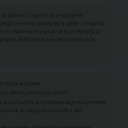
a in diocesi. Organizza e sostiene
degli operatori pastorali e delle comunità
 in materia liturgica. La sua identità si
urgica, la formazione dei ministri e la
gnitosa e curata;
 lettori, cantori e coristi;
tare la comunità a celebrare dignitosamente
sizione di adeguati sussidi e del
do la scelta di canti liturgicamente