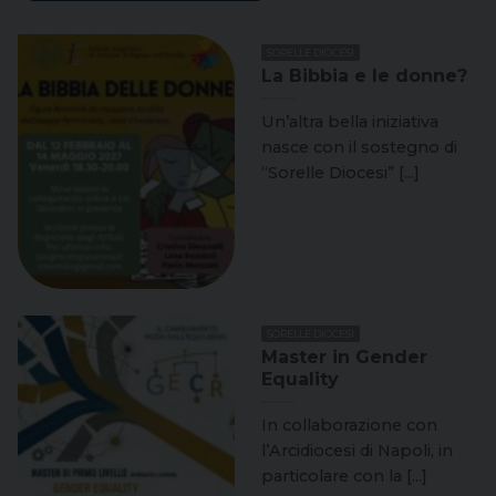
SORELLE DIOCESI
La Bibbia e le donne?
Un’altra bella iniziativa
nasce con il sostegno di
“Sorelle Diocesi” [...]
SORELLE DIOCESI
Master in Gender
Equality
In collaborazione con
l’Arcidiocesi di Napoli, in
particolare con la [...]