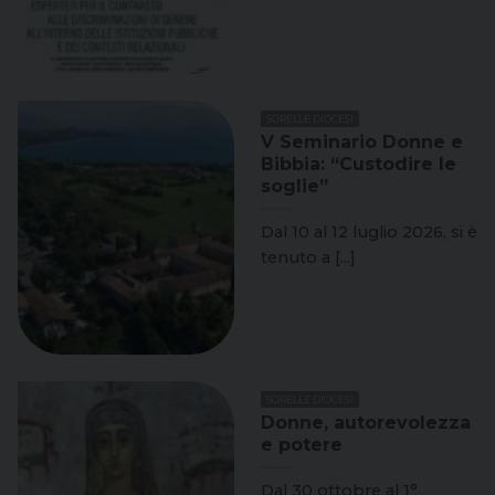
SORELLE DIOCESI
V Seminario Donne e
Bibbia: “Custodire le
soglie”
Dal 10 al 12 luglio 2026, si è
tenuto a [...]
SORELLE DIOCESI
Donne, autorevolezza
e potere
Dal 30 ottobre al 1°