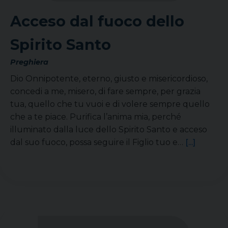
Acceso dal fuoco dello
Spirito Santo
Preghiera
Dio Onnipotente, eterno, giusto e misericordioso,
concedi a me, misero, di fare sempre, per grazia
tua, quello che tu vuoi e di volere sempre quello
che a te piace. Purifica l’anima mia, perché
illuminato dalla luce dello Spirito Santo e acceso
dal suo fuoco, possa seguire il Figlio tuo e…
[...]