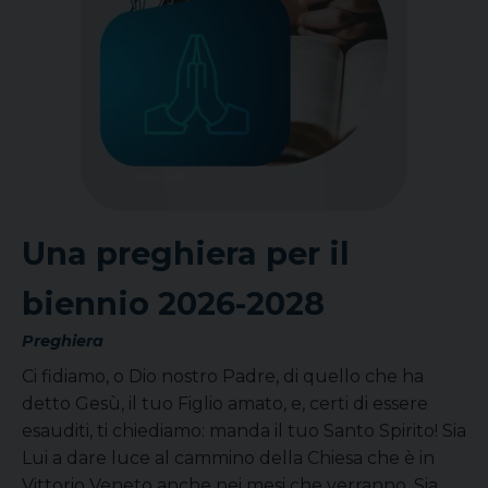
Una preghiera per il
biennio 2026-2028
Preghiera
Ci fidiamo, o Dio nostro Padre, di quello che ha
detto Gesù, il tuo Figlio amato, e, certi di essere
esauditi, ti chiediamo: manda il tuo Santo Spirito! Sia
Lui a dare luce al cammino della Chiesa che è in
Vittorio Veneto anche nei mesi che verranno. Sia