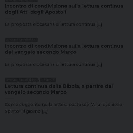
Incontro di condivisione sulla lettura continua
degli Atti degli Apostoli
La proposta diocesana di lettura continua [...]
APOSTOLATO BIBLICO
Incontro di condivisione sulla lettura continua
del vangelo secondo Marco
La proposta diocesana di lettura continua [...]
,
APOSTOLATO BIBLICO
LITURGIA
Lettura continua della Bibbia, a partire dal
vangelo secondo Marco
Come suggerito nella lettera pastorale “Alla luce dello
Spirito”, il giorno [...]