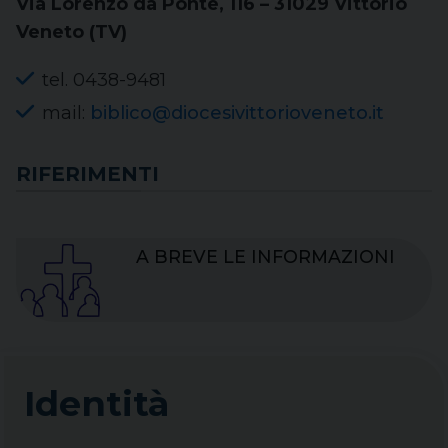
Via Lorenzo da Ponte, 116 – 31029 Vittorio
Veneto (TV)
tel. 0438-9481
mail:
biblico@diocesivittorioveneto.it
RIFERIMENTI
A BREVE LE INFORMAZIONI
Identità