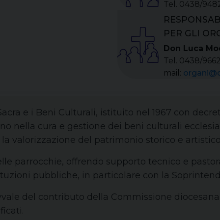
Tel. 0438/948
RESPONSAB
PER GLI OR
Don Luca Mo
Tel. 0438/966
mail:
organi@di
 Sacra e i Beni Culturali, istituito nel 1967 con dec
no nella cura e gestione dei beni culturali ecclesias
la valorizzazione del patrimonio storico e artistico
elle parrocchie, offrendo supporto tecnico e past
ituzioni pubbliche, in particolare con la Soprinten
 avvale del contributo della Commissione diocesana
icati.