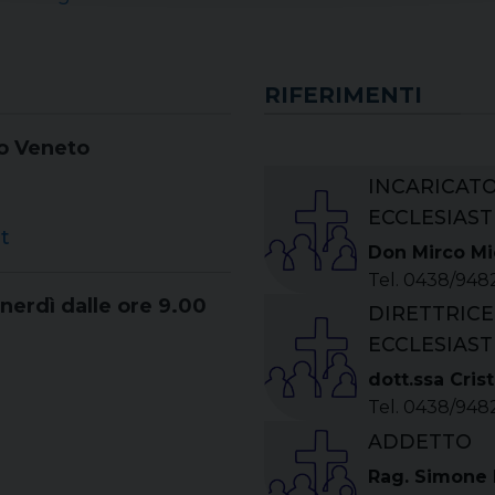
RIFERIMENTI
io Veneto
INCARICATO
ECCLESIAST
t
Don Mirco Mi
Tel. 0438/948
nerdì dalle ore 9.00
DIRETTRICE
ECCLESIAST
dott.ssa Crist
Tel. 0438/948
ADDETTO
Rag. Simone