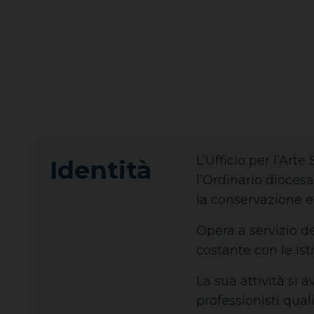
L’Ufficio per l’Arte
Identità
l’Ordinario diocesa
la conservazione e 
Opera a servizio d
costante con le ist
La sua attività si
professionisti qualif