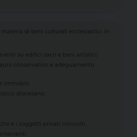
ateria di beni culturali ecclesiastici. In
enti su edifici sacri e beni artistici;
estauro conservativo e adeguamento
e immobili;
istico diocesano;
e e i soggetti privati coinvolti;
interventi