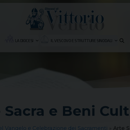
LA DIOCESI
IL VESCOVO E STRUTTURE SINODALI
 Sacra e Beni Cult
l Vangelo e Celebrazione dei Sacramenti
»
Arte S