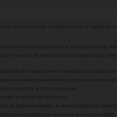
nzioni di consulenza, coordinamento e vigilanza in m
rocchie nella progettazione e realizzazione di interv
rizza interventi di manutenzione straordinaria, r
zzazione di nuove opere e manufatti, sia mobili ch
tela e la valorizzazione del patrimonio storico-art
lenze tecniche e amministrative;
luoghi e analisi sul territorio;
i con le Soprintendenze, le Amministrazioni pubblich
rrettezza metodologica, tecnica e burocratica degli 