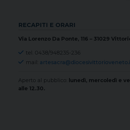
RECAPITI E ORARI
Via Lorenzo Da Ponte, 116 – 31029 Vittor
tel. 0438/948235-236
mail:
artesacra@diocesivittorioveneto.i
Aperto al pubblico:
lunedì, mercoledì e ve
alle 12.30.