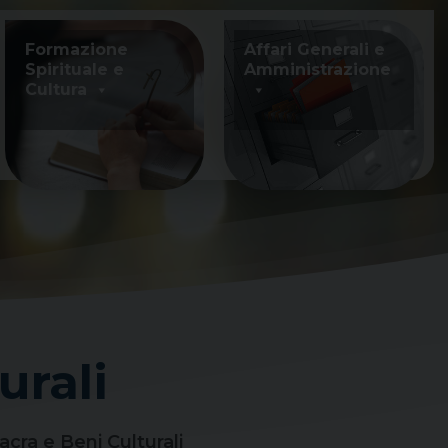
Formazione
Affari Generali e
Spirituale e
Amministrazione
Cultura
urali
acra e Beni Culturali