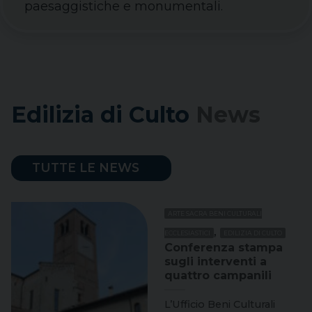
paesaggistiche e monumentali.
Edilizia di Culto
News
TUTTE LE NEWS
ARTE SACRA BENI CULTURALI
,
ECCLESIASTICI
EDILIZIA DI CULTO
Conferenza stampa
sugli interventi a
quattro campanili
L’Ufficio Beni Culturali