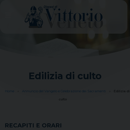
Skip
to
content
Edilizia di culto
Home
»
Annuncio del Vangelo e Celebrazione dei Sacramenti
»
Edilizia di
culto
RECAPITI E ORARI