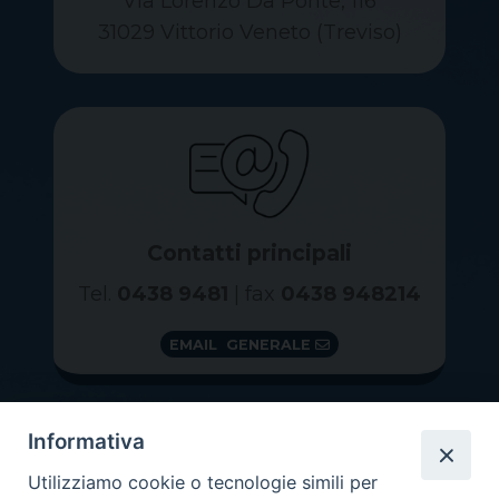
Via Lorenzo Da Ponte, 116
31029 Vittorio Veneto (Treviso)
Contatti principali
Tel.
0438 9481
| fax
0438 948214
EMAIL GENERALE
Informativa
Utilizziamo cookie o tecnologie simili per