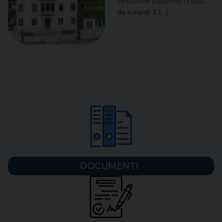
vescovile saranno chiusi
da lunedì 3 [...]
DOCUMENTI