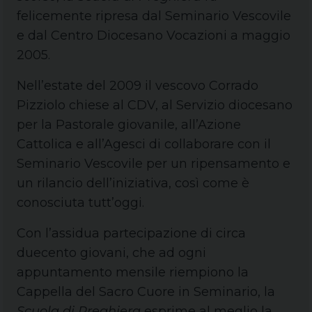
felicemente ripresa dal Seminario Vescovile
e dal Centro Diocesano Vocazioni a maggio
2005.
Nell’estate del 2009 il vescovo Corrado
Pizziolo chiese al CDV, al Servizio diocesano
per la Pastorale giovanile, all’Azione
Cattolica e all’Agesci di collaborare con il
Seminario Vescovile per un ripensamento e
un rilancio dell’iniziativa, così come è
conosciuta tutt’oggi.
Con l’assidua partecipazione di circa
duecento giovani, che ad ogni
appuntamento mensile riempiono la
Cappella del Sacro Cuore in Seminario, la
Scuola di Preghiera
esprime al meglio la