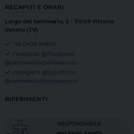
RECAPITI E ORARI
Largo del Seminario, 2 - 31029 Vittorio
Veneto (TV)
Tel: 0438 948411
Facebook:
@PGvittorio
@seminariovittorioveneto
Instagram:
@pgvittorio
@seminariovittorioveneto
RIFERIMENTI
RESPONSABILE
don Paolo Astolfo