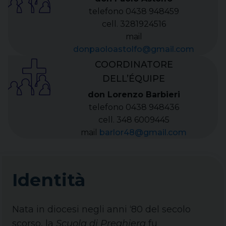
telefono 0438 948459
cell. 3281924516
mail
donpaoloastolfo@gmail.com
COORDINATORE
DELL’ÉQUIPE
don Lorenzo Barbieri
telefono 0438 948436
cell. 348 6009445
mail
barlor48@gmail.com
Identità
Nata in diocesi negli anni ‘80 del secolo
scorso, la
Scuola di Preghiera
fu