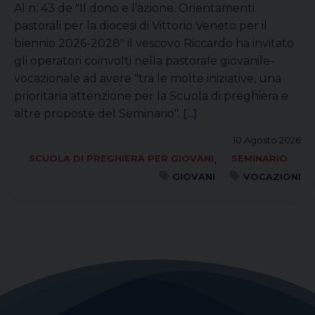
Al n. 43 de "Il dono e l'azione. Orientamenti
pastorali per la diocesi di Vittorio Veneto per il
biennio 2026-2028" il vescovo Riccardo ha invitato
gli operatori coinvolti nella pastorale giovanile-
vocazionale ad avere "tra le molte iniziative, una
prioritaria attenzione per la Scuola di preghiera e
altre proposte del Seminario".
[...]
10 Agosto 2026
,
SCUOLA DI PREGHIERA PER GIOVANI
SEMINARIO
GIOVANI
VOCAZIONI