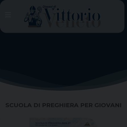
Skip
to
content
SCUOLA DI PREGHIERA PER GIOVANI