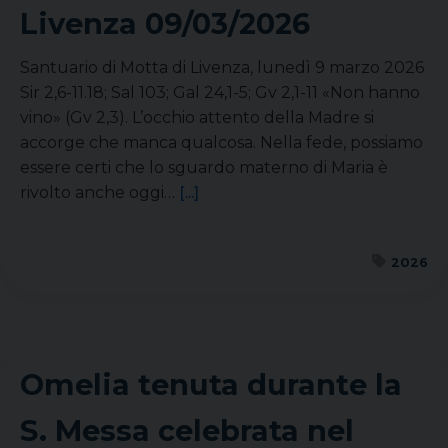
Livenza
09/03/2026
Santuario di Motta di Livenza, lunedì 9 marzo 2026
Sir 2,6-11.18; Sal 103; Gal 24,1-5; Gv 2,1-11 «Non hanno
vino» (Gv 2,3). L’occhio attento della Madre si
accorge che manca qualcosa. Nella fede, possiamo
essere certi che lo sguardo materno di Maria è
rivolto anche oggi…
[...]
2026
Omelia tenuta durante la
S. Messa celebrata nel