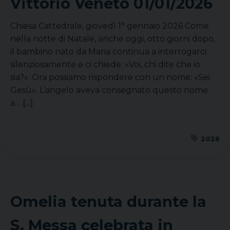
Vittorio Veneto
01/01/2026
Chiesa Cattedrale, giovedì 1° gennaio 2026 Come
nella notte di Natale, anche oggi, otto giorni dopo,
il bambino nato da Maria continua a interrogarci
silenziosamente e ci chiede: «Voi, chi dite che io
sia?». Ora possiamo rispondere con un nome: «Sei
Gesù». L’angelo aveva consegnato questo nome
a…
[...]
2026
Omelia tenuta durante la
S. Messa celebrata in