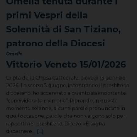
Omelia tenuta durante i
primi Vespri della
Solennità di San Tiziano,
patrono della Diocesi
Omelie
Vittorio Veneto
15/01/2026
Cripta della Chiesa Cattedrale, giovedì 15 gennaio
2026 Lo scorso 5 giugno, incontrando il presbiterio
diocesano, ho accennato a quanto sia importante
“condividere le memorie”. Riprendo, in questo
momento solenne, alcune parole pronunciate in
quell’occasione, parole che non valgono solo per i
rapporti nel presbiterio. Dicevo: «Bisogna
discernere…
[...]