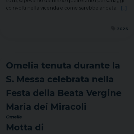
tutti, sapevamo dall’inizio quali erano i personaggi
coinvolti nella vicenda e come sarebbe andata…
[...]
2026
Omelia tenuta durante la
S. Messa celebrata nella
Festa della Beata Vergine
Maria dei Miracoli
Omelie
Motta di