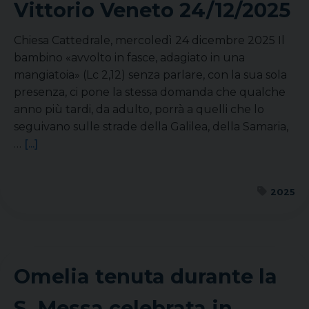
Vittorio Veneto
24/12/2025
Chiesa Cattedrale, mercoledì 24 dicembre 2025 Il
bambino «avvolto in fasce, adagiato in una
mangiatoia» (Lc 2,12) senza parlare, con la sua sola
presenza, ci pone la stessa domanda che qualche
anno più tardi, da adulto, porrà a quelli che lo
seguivano sulle strade della Galilea, della Samaria,
…
[...]
2025
Omelia tenuta durante la
S. Messa celebrata in