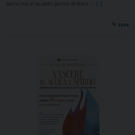
siamo noi, in questo giorno di festa –…
[...]
2026