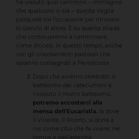
ha vissuto quel cammino – immagino
che qualcuno ci sia – questa Veglia
pasquale sia l’occasione per ritrovare
lo slancio di allora. È su questa strada
che continueremo a camminare,
come diocesi, in questo tempo, anche
con gli orientamenti pastorali che
saranno consegnati a Pentecoste
Dopo che avremo celebrato il
battesimo dei catecumeni e
rivissuto il nostro battesimo,
potremo accostarci alla
mensa dell’Eucaristia
, là dove
il Vivente, il Risorto, si dona a
noi come cibo che fa vivere, nel
tempo e nell’eternità.