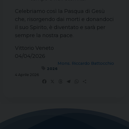
Celebriamo così la Pasqua di Gesù
che, risorgendo dai morti e donandoci
il suo Spirito, è diventato e sarà per
sempre la nostra pace.
Vittorio Veneto
04/04/2026
Mons. Riccardo Battocchio
2026
4 Aprile 2026
Facebook
X
Threads
Telegram
WhatsApp
Share