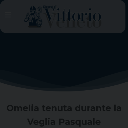
Skip
to
content
Omelia tenuta durante la
Veglia Pasquale