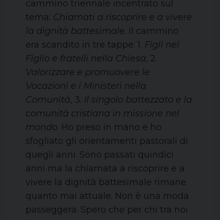
cammino triennale incentrato sul
tema:
Chiamati a riscoprire e a vivere
la dignità battesimale
. Il cammino
era scandito in tre tappe: 1.
Figli nel
Figlio e fratelli nella Chiesa
, 2.
Valorizzare e promuovere le
Vocazioni e i Ministeri nella
Comunità
, 3.
Il singolo battezzato e la
comunità cristiana in missione nel
mondo
. Ho preso in mano e ho
sfogliato gli orientamenti pastorali di
quegli anni. Sono passati quindici
anni ma la chiamata a riscoprire e a
vivere la dignità battesimale rimane
quanto mai attuale. Non è una moda
passeggera. Spero che per chi tra noi