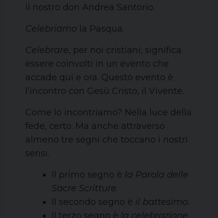
il nostro don Andrea Santorio.
Celebriamo
la Pasqua.
Celebrare
, per noi cristiani, significa
essere coinvolti in un evento che
accade qui e ora. Questo evento è
l’incontro con Gesù Cristo, il Vivente.
Come lo incontriamo? Nella luce della
fede, certo. Ma anche attraverso
almeno tre segni che toccano i nostri
sensi.
Il primo segno è
la Parola delle
Sacre Scritture
.
Il secondo segno è
il battesimo
.
Il terzo segno è
la celebrazione