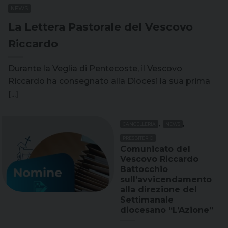
NEWS
La Lettera Pastorale del Vescovo
Riccardo
Durante la Veglia di Pentecoste, il Vescovo
Riccardo ha consegnato alla Diocesi la sua prima
[...]
,
,
CANCELLERIA
NEWS
PRESBITERIO
Comunicato del
Vescovo Riccardo
Battocchio
sull’avvicendamento
alla direzione del
Settimanale
diocesano “L’Azione”