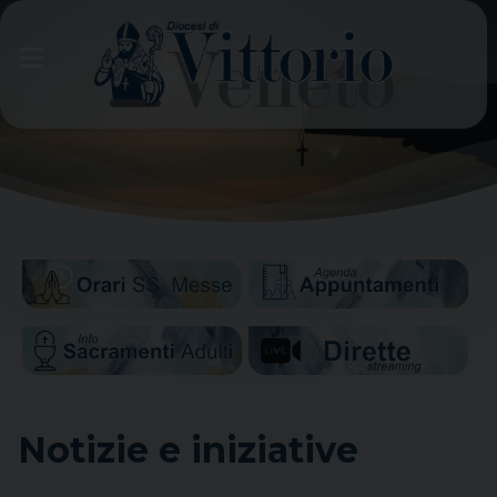
Skip
to
content
Notizie e iniziative