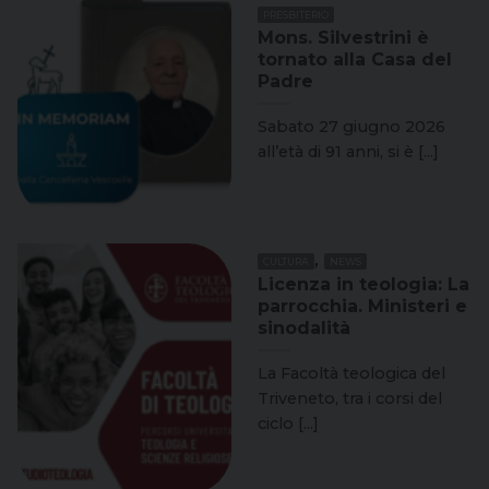
PRESBITERIO
Mons. Silvestrini è
tornato alla Casa del
Padre
Sabato 27 giugno 2026
all’età di 91 anni, si è [...]
,
CULTURA
NEWS
Licenza in teologia: La
parrocchia. Ministeri e
sinodalità
La Facoltà teologica del
Triveneto, tra i corsi del
ciclo [...]