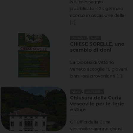
Nel messaggio
pubblicato il 24 gennaio
scorso in occasione della
[...]
,
MISSIONE
NEWS
CHIESE SORELLE, uno
scambio di doni
La Diocesi di Vittorio
Veneto accoglie 16 giovani
brasiliani provenienti [...]
,
NEWS
SEGRETERIA
Chiusura della Curia
vescovile per le ferie
estive
Gli uffici della Curia
vescovile saranno chiusi