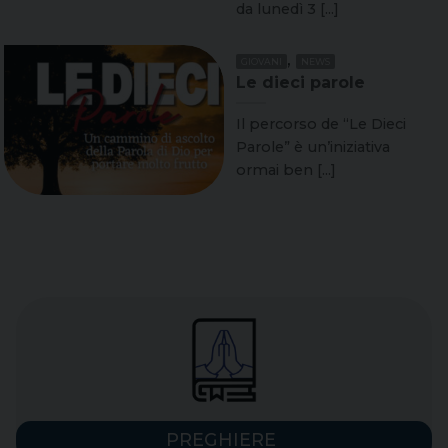
da lunedì 3 [...]
,
GIOVANI
NEWS
Le dieci parole
Il percorso de “Le Dieci
Parole” è un’iniziativa
ormai ben [...]
PREGHIERE