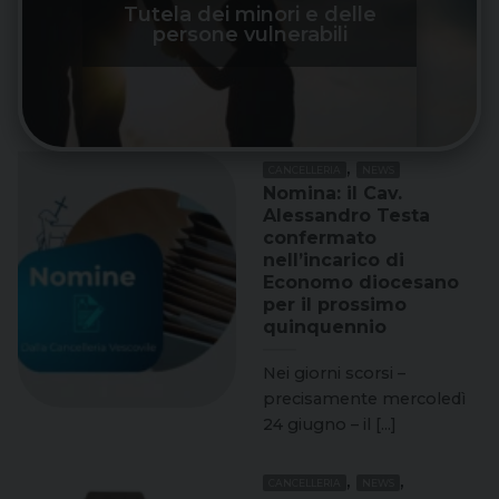
Tutela dei minori e delle
persone vulnerabili
,
CANCELLERIA
NEWS
Nomina: il Cav.
Alessandro Testa
confermato
nell’incarico di
Economo diocesano
per il prossimo
quinquennio
Nei giorni scorsi –
precisamente mercoledì
24 giugno – il [...]
,
,
CANCELLERIA
NEWS