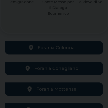
emigrazione
Sante Messe per
a Pieve di Solig
il Dialogo
Ecumenico
Forania Colonna
Forania Conegliano
Forania Mottense