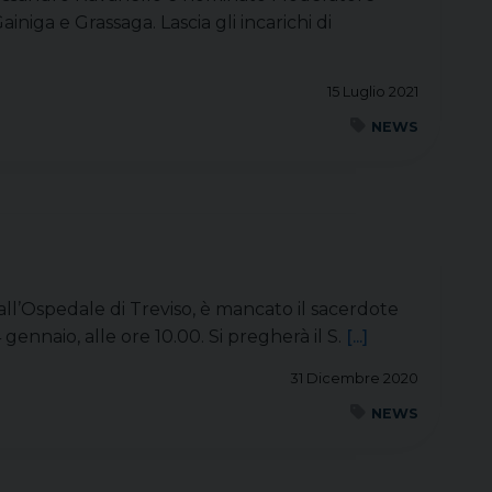
niga e Grassaga. Lascia gli incarichi di
15 Luglio 2021
NEWS
 all’Ospedale di Treviso, è mancato il sacerdote
gennaio, alle ore 10.00. Si pregherà il S.
[...]
31 Dicembre 2020
NEWS