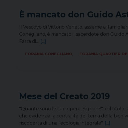
È mancato don Guido Ast
Il Vescovo di Vittorio Veneto, assieme ai famigli
Conegliano, è mancato il sacerdote don Guido Ast
Farra di…
[...]
,
FORANIA CONEGLIANO
FORANIA QUARTIER DE
Mese del Creato 2019
"Quante sono le tue opere, Signore!": è il titolo 
che evidenzia la centralità del tema della biodiv
riscoperta di una "ecologia integrale".
[...]