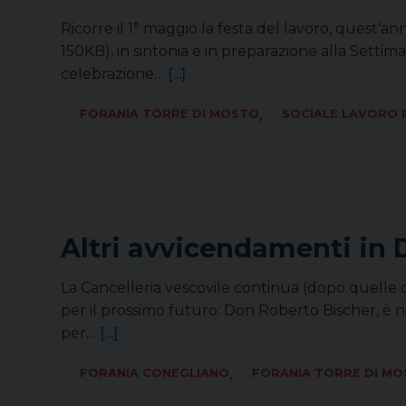
Ricorre il 1° maggio la festa del lavoro, quest'ann
150KB), in sintonia e in preparazione alla Settiman
celebrazione…
[...]
,
FORANIA TORRE DI MOSTO
SOCIALE LAVORO 
Altri avvicendamenti in 
La Cancelleria vescovile continua (dopo quelle 
per il prossimo futuro: Don Roberto Bischer, è 
per…
[...]
,
FORANIA CONEGLIANO
FORANIA TORRE DI M