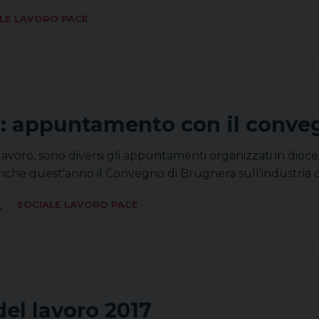
LE LAVORO PACE
”: appuntamento con il conve
lavoro, sono diversi gli appuntamenti organizzati in dioce
e anche quest'anno il Convegno di Brugnera sull'industria 
,
SOCIALE LAVORO PACE
del lavoro 2017