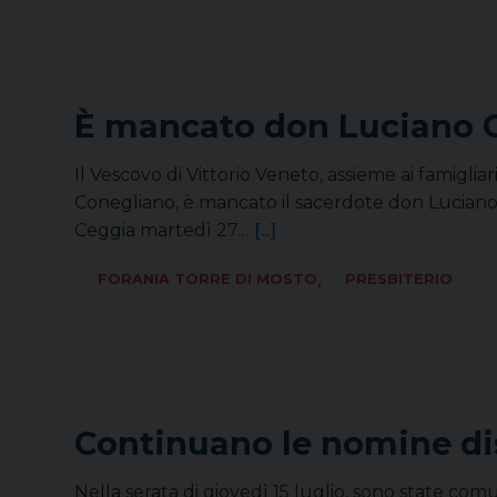
È mancato don Luciano C
Il Vescovo di Vittorio Veneto, assieme ai famigli
Conegliano, è mancato il sacerdote don Luciano Ca
Ceggia martedì 27…
[...]
,
FORANIA TORRE DI MOSTO
PRESBITERIO
Continuano le nomine di
Nella serata di giovedì 15 luglio, sono state 