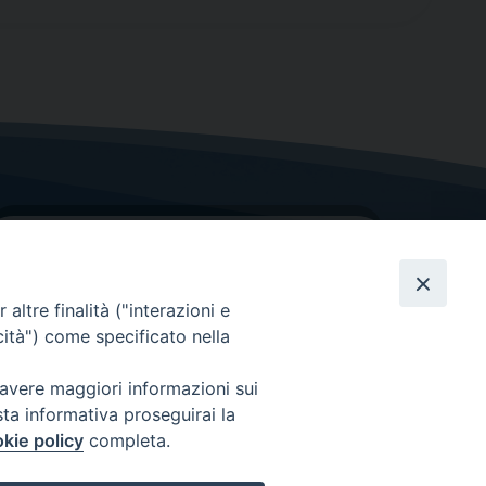
altre finalità ("interazioni e
cità") come specificato nella
GRAZIE PER IL TUO AIUTO
 avere maggiori informazioni sui
sta informativa proseguirai la
Insieme per la Diocesi
kie policy
completa.