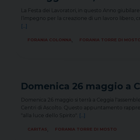
La Festa dei Lavoratori, in questo Anno giubilare,
l’impegno per la creazione di un lavoro libero, cre
[...]
,
FORANIA COLONNA
FORANIA TORRE DI MOST
Domenica 26 maggio a Ce
Domenica 26 maggio si terrà a Ceggia l'assemblea d
Centri di Ascolto. Questo appuntamento rapprese
"alla luce dello Spirito".
[...]
,
CARITAS
FORANIA TORRE DI MOSTO