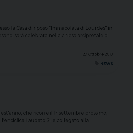
resso la Casa di riposo "Immacolata di Lourdes" in
ano, sarà celebrata nella chiesa arcipretale di
29 Ottobre 2019
NEWS
uest'anno, che ricorre il 1° settembre prossimo,
'enciclica Laudato Si' e collegato alla