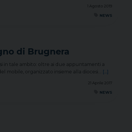
1 Agosto 2019
NEWS
gno di Brugnera
si in tale ambito: oltre ai due appuntamenti a
del mobile, organizzato insieme alla diocesi…
[...]
21 Aprile 2017
NEWS