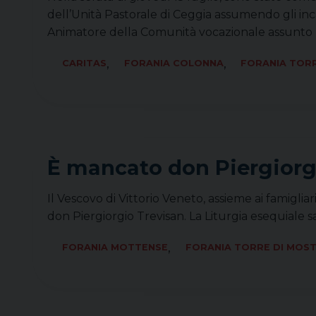
dell’Unità Pastorale di Ceggia assumendo gli incar
Animatore della Comunità vocazionale assunto 
,
,
CARITAS
FORANIA COLONNA
FORANIA TOR
È mancato don Piergiorg
Il Vescovo di Vittorio Veneto, assieme ai famigli
don Piergiorgio Trevisan. La Liturgia esequiale s
,
FORANIA MOTTENSE
FORANIA TORRE DI MOS