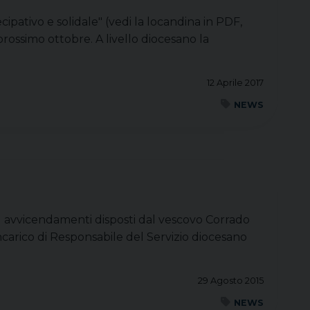
cipativo e solidale" (vedi la locandina in PDF,
l prossimo ottobre. A livello diocesano la
12 Aprile 2017
NEWS
ed avvicendamenti disposti dal vescovo Corrado
carico di Responsabile del Servizio diocesano
29 Agosto 2015
NEWS