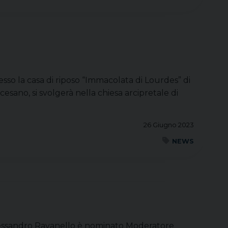
esso la casa di riposo “Immacolata di Lourdes” di
esano, si svolgerà nella chiesa arcipretale di
26 Giugno 2023
NEWS
 Alessandro Ravanello è nominato Moderatore