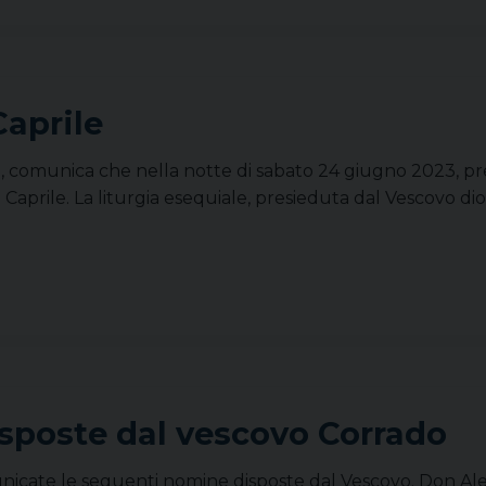
aprile
ari, comunica che nella notte di sabato 24 giugno 2023, pr
prile. La liturgia esequiale, presieduta dal Vescovo dioc
sposte dal vescovo Corrado
comunicate le seguenti nomine disposte dal Vescovo. Don