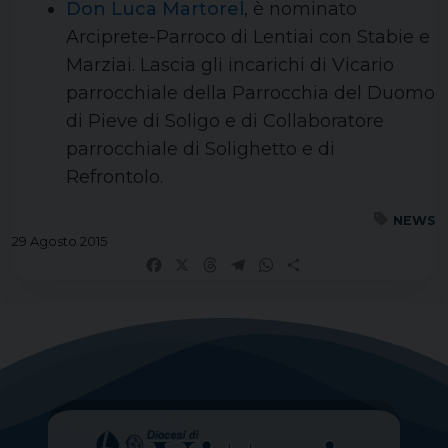
Don Luca Martorel
, è nominato
Arciprete-Parroco di Lentiai con Stabie e
Marziai. Lascia gli incarichi di Vicario
parrocchiale della Parrocchia del Duomo
di Pieve di Soligo e di Collaboratore
parrocchiale di Solighetto e di
Refrontolo.
NEWS
29 Agosto 2015
Facebook
X
Threads
Telegram
WhatsApp
Share