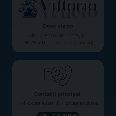
Dove siamo
Via Lorenzo Da Ponte, 116
31029 Vittorio Veneto (Treviso)
Contatti principali
Tel.
0438 9481
| fax
0438 948214
EMAIL GENERALE