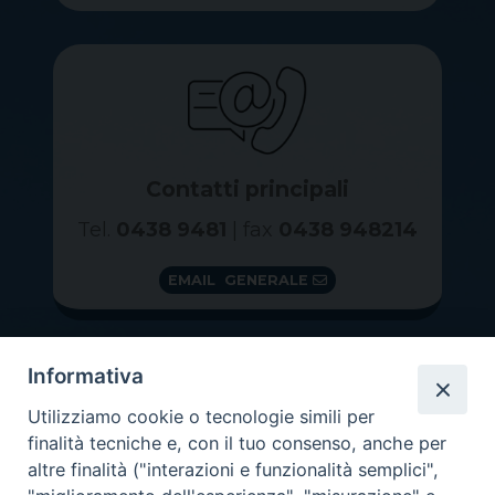
Contatti principali
Tel.
0438 9481
| fax
0438 948214
EMAIL GENERALE
Informativa
Utilizziamo cookie o tecnologie simili per
finalità tecniche e, con il tuo consenso, anche per
altre finalità ("interazioni e funzionalità semplici",