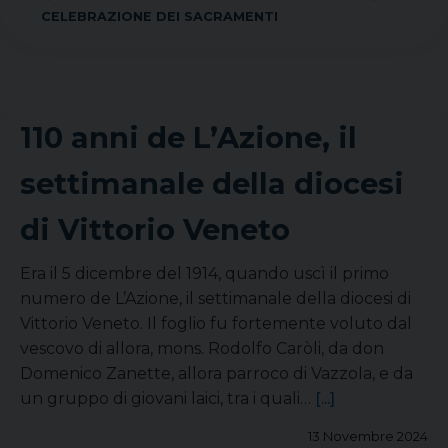
CELEBRAZIONE DEI SACRAMENTI
110 anni de L’Azione, il
settimanale della diocesi
di Vittorio Veneto
Era il 5 dicembre del 1914, quando uscì il primo
numero de L’Azione, il settimanale della diocesi di
Vittorio Veneto. Il foglio fu fortemente voluto dal
vescovo di allora, mons. Rodolfo Caròli, da don
Domenico Zanette, allora parroco di Vazzola, e da
un gruppo di giovani laici, tra i quali…
[...]
13 Novembre 2024