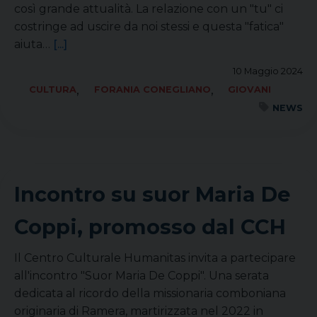
così grande attualità. La relazione con un "tu" ci
costringe ad uscire da noi stessi e questa "fatica"
aiuta…
[...]
10 Maggio 2024
,
,
CULTURA
FORANIA CONEGLIANO
GIOVANI
NEWS
Incontro su suor Maria De
Coppi, promosso dal CCH
Il Centro Culturale Humanitas invita a partecipare
all'incontro "Suor Maria De Coppi". Una serata
dedicata al ricordo della missionaria comboniana
originaria di Ramera, martirizzata nel 2022 in