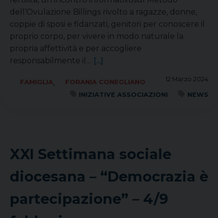
dell’Ovulazione Billings rivolto a ragazze, donne,
coppie di sposi e fidanzati, genitori per conoscere il
proprio corpo, per vivere in modo naturale la
propria affettività e per accogliere
responsabilmente il…
[...]
12 Marzo 2024
,
FAMIGLIA
FORANIA CONEGLIANO
INIZIATIVE ASSOCIAZIONI
NEWS
XXI Settimana sociale
diocesana – “Democrazia è
partecipazione” – 4/9