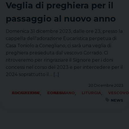
Veglia di preghiera per il
passaggio al nuovo anno
Domenica 31 dicembre 2023, dalle ore 23, presso la
cappella dell'adorazione Eucaristica perpetua di
Casa Toniolo a Conegliano, ci sarà una veglia di
preghiera presieduta dal vescovo Corrado. Ci
ritroveremo per ringraziare il Signore per i doni
concessi nel corso del 2023 e per intercedere per il
2024 soprattutto il…
[...]
20 Dicembre 2023
,
,
,
ADORAZIONE EUCARISTICA
FORANIA CONEGLIANO
LITURGIA
VESCOV
NEWS