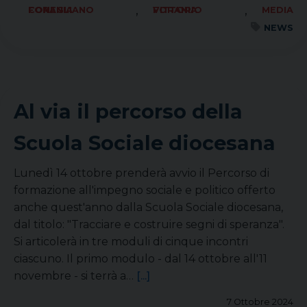
,
,
FORANIA CONEGLIANO
FORANIA VITTORIO
MEDIA
NEWS
Al via il percorso della
Scuola Sociale diocesana
Lunedì 14 ottobre prenderà avvio il Percorso di
formazione all'impegno sociale e politico offerto
anche quest'anno dalla Scuola Sociale diocesana,
dal titolo: "Tracciare e costruire segni di speranza".
Si articolerà in tre moduli di cinque incontri
ciascuno. Il primo modulo - dal 14 ottobre all'11
novembre - si terrà a…
[...]
7 Ottobre 2024