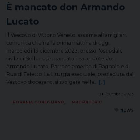
È mancato don Armando
Lucato
Il Vescovo di Vittorio Veneto, assieme ai famigliari,
comunica che nella prima mattina di oggi,
mercoledì 13 dicembre 2023, presso l'ospedale
civile di Belluno, è mancato il sacerdote don
Armando Lucato, Parroco emerito di Bagnolo e di
Rua di Feletto. La Liturgia esequiale, presieduta dal
Vescovo diocesano, si svolgerà nella…
[...]
13 Dicembre 2023
,
FORANIA CONEGLIANO
PRESBITERIO
NEWS