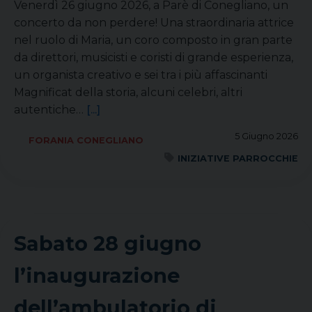
Venerdì 26 giugno 2026, a Parè di Conegliano, un
concerto da non perdere! Una straordinaria attrice
nel ruolo di Maria, un coro composto in gran parte
da direttori, musicisti e coristi di grande esperienza,
un organista creativo e sei tra i più affascinanti
Magnificat della storia, alcuni celebri, altri
autentiche…
[...]
5 Giugno 2026
FORANIA CONEGLIANO
INIZIATIVE PARROCCHIE
Sabato 28 giugno
l’inaugurazione
dell’ambulatorio di