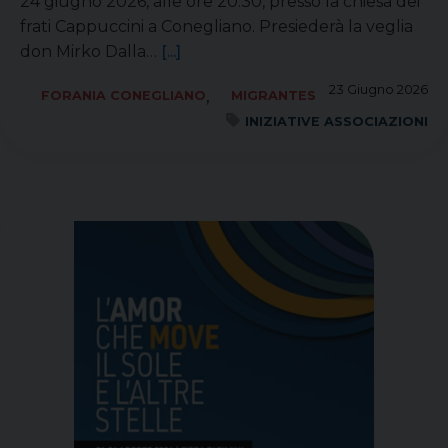
24 giugno 2026, alle ore 20.30, presso la chiesa dei
frati Cappuccini a Conegliano. Presiederà la veglia
don Mirko Dalla…
[...]
23 Giugno 2026
,
FORANIA CONEGLIANO
MIGRANTES
INIZIATIVE ASSOCIAZIONI