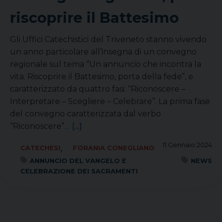
riscoprire il Battesimo
Gli Uffici Catechistici del Triveneto stanno vivendo
un anno particolare all’insegna di un convegno
regionale sul tema “Un annuncio che incontra la
vita. Riscoprire il Battesimo, porta della fede”, e
caratterizzato da quattro fasi: “Riconoscere –
Interpretare – Scegliere – Celebrare”. La prima fase
del convegno caratterizzata dal verbo
“Riconoscere”…
[...]
11 Gennaio 2024
,
CATECHESI
FORANIA CONEGLIANO
ANNUNCIO DEL VANGELO E
NEWS
CELEBRAZIONE DEI SACRAMENTI