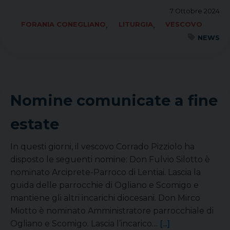
7 Ottobre 2024
,
,
FORANIA CONEGLIANO
LITURGIA
VESCOVO
NEWS
Nomine comunicate a fine
estate
In questi giorni, il vescovo Corrado Pizziolo ha
disposto le seguenti nomine: Don Fulvio Silotto è
nominato Arciprete-Parroco di Lentiai. Lascia la
guida delle parrocchie di Ogliano e Scomigo e
mantiene gli altri incarichi diocesani. Don Mirco
Miotto è nominato Amministratore parrocchiale di
Ogliano e Scomigo. Lascia l’incarico…
[...]