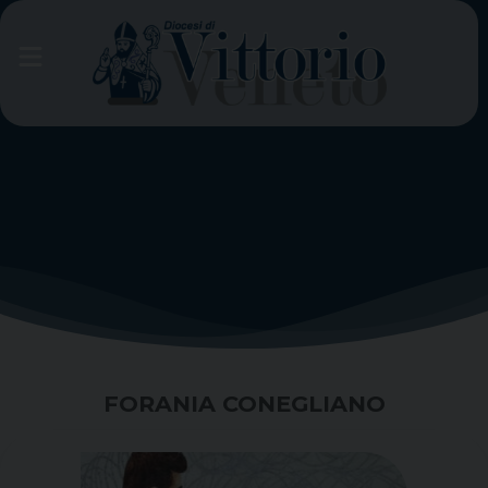
Skip
to
content
FORANIA CONEGLIANO