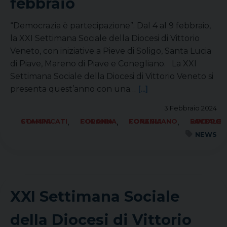
febbraio
“Democrazia è partecipazione”. Dal 4 al 9 febbraio,
la XXI Settimana Sociale della Diocesi di Vittorio
Veneto, con iniziative a Pieve di Soligo, Santa Lucia
di Piave, Mareno di Piave e Conegliano. La XXI
Settimana Sociale della Diocesi di Vittorio Veneto si
presenta quest’anno con una…
[...]
3 Febbraio 2024
,
,
,
COMUNICATI STAMPA
FORANIA COLONNA
FORANIA CONEGLIANO
SOCIALE LAVORO PACE
NEWS
XXI Settimana Sociale
della Diocesi di Vittorio