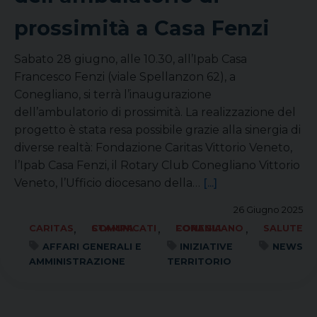
prossimità a Casa Fenzi
Sabato 28 giugno, alle 10.30, all’Ipab Casa
Francesco Fenzi (viale Spellanzon 62), a
Conegliano, si terrà l’inaugurazione
dell’ambulatorio di prossimità. La realizzazione del
progetto è stata resa possibile grazie alla sinergia di
diverse realtà: Fondazione Caritas Vittorio Veneto,
l’Ipab Casa Fenzi, il Rotary Club Conegliano Vittorio
Veneto, l’Ufficio diocesano della…
[...]
26 Giugno 2025
,
,
,
CARITAS
COMUNICATI STAMPA
FORANIA CONEGLIANO
SALUTE
AFFARI GENERALI E
INIZIATIVE
NEWS
AMMINISTRAZIONE
TERRITORIO