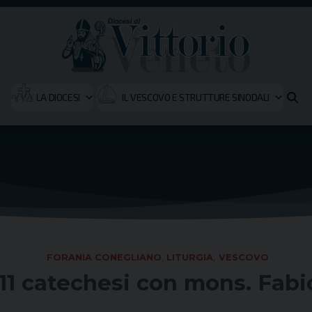
LA DIOCESI
IL VESCOVO E STRUTTURE SINODALI
FORANIA CONEGLIANO
,
LITURGIA
,
VESCOVO
11 catechesi con mons. Fabi