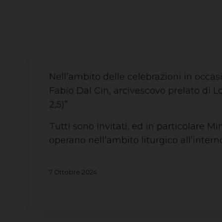
Nell’ambito delle celebrazioni in occas
Fabio Dal Cin, arcivescovo prelato di L
2,5)”.
Tutti sono invitati, ed in particolare Mi
operano nell’ambito liturgico all’inter
7 Ottobre 2024