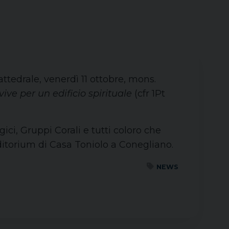
ttedrale, venerdì 11 ottobre, mons.
vive per un edificio spirituale
(cfr 1Pt
gici, Gruppi Corali e tutti coloro che
uditorium di Casa Toniolo a Conegliano.
NEWS