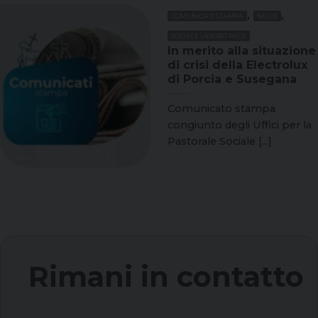
,
,
COMUNICATI STAMPA
NEWS
SOCIALE LAVORO PACE
In merito alla situazione
di crisi della Electrolux
di Porcia e Susegana
Comunicato stampa
congiunto degli Uffici per la
Pastorale Sociale [...]
Rimani in contatto