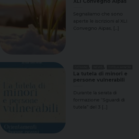
XLI Convegno Aipas
Segnaliamo che sono
aperte le iscrizioni al XLI
Convegno Aipas, [...]
,
,
GIOVANI
NEWS
TUTELA MINORI
La tutela di minori e
persone vulnerabili
Durante la serata di
formazione “Sguardi di
tutela” del 3 [...]