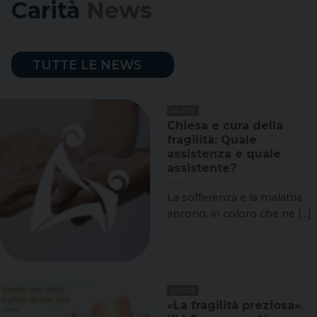
Carità
News
TUTTE LE NEWS
SALUTE
Chiesa e cura della
fragilità: Quale
assistenza e quale
assistente?
La sofferenza e la malattia
aprono, in coloro che ne [...]
SALUTE
«La fragilità preziosa».