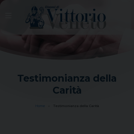
Skip
to
content
Testimonianza della
Carità
Home
»
Testimonianza della Carità