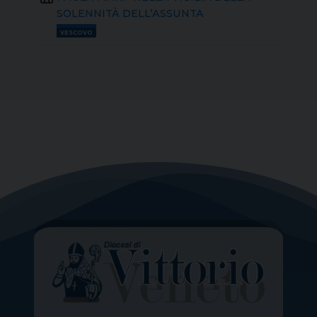
SOLENNITÀ DELL’ASSUNTA
VESCOVO