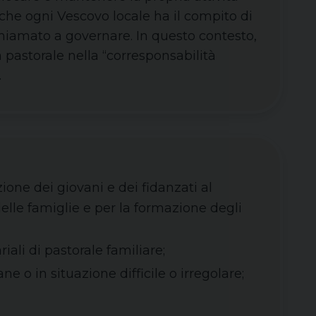
 e che ogni Vescovo locale ha il compito di
 chiamato a governare. In questo contesto,
 pastorale nella “corresponsabilità
.
ione dei giovani e dei fidanzati al
lle famiglie e per la formazione degli
iali di pastorale familiare;
ne o in situazione difficile o irregolare;