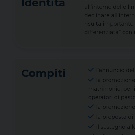
Identità
all’interno delle l
declinare all’inter
risulta importante
differenziata” con i
Compiti
l’annuncio del
la promozione 
matrimonio, per 
operatori di pasto
la promozione d
la proposta di 
il sostegno alle