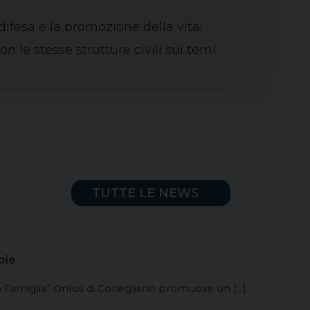
difesa e la promozione della vita;
con le stesse strutture civili sui temi
TUTTE LE NEWS
pie
a Famiglia” Onlus di Conegliano promuove un [...]