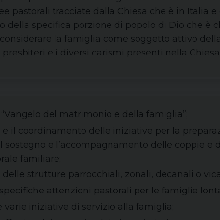
inee pastorali tracciate dalla Chiesa che è in Italia
no della specifica porzione di popolo di Dio che è
 considerare la famiglia come soggetto attivo della
 presbiteri e i diversi carismi presenti nella Chiesa
 “Vangelo del matrimonio e della famiglia”;
e il coordinamento delle iniziative per la preparaz
il sostegno e l’accompagnamento delle coppie e de
rale familiare;
elle strutture parrocchiali, zonali, decanali o vicar
specifiche attenzioni pastorali per le famiglie lonta
 varie iniziative di servizio alla famiglia;