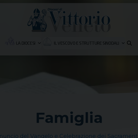
LA DIOCESI
IL VESCOVO E STRUTTURE SINODALI
Famiglia
nuncio del Vangelo e Celebrazione dei Sacrament