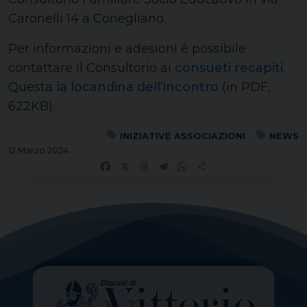
Caronelli 14 a Conegliano.
Per informazioni e adesioni è possibile
contattare il Consultorio ai
consueti recapiti
.
Questa
la locandina dell’incontro
(in PDF,
622KB).
INIZIATIVE ASSOCIAZIONI
NEWS
12 Marzo 2024
Facebook
X
Threads
Telegram
WhatsApp
Share