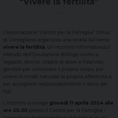
“Vivere la fertilità”
L’Associazione “Centro per la Famiglia” Onlus
di Conegliano organizza una serata sul tema
vivere la fertilità
, un incontro informativosul
Metodo dell’Ovulazione Billings
rivolto a
ragazze, donne, coppie di sposi e fidanzati,
genitori per conoscere il proprio corpo, per
vivere in modo naturale la propria affettività e
per accogliere responsabilmente il dono dei
figli.
L’incontro si svolge
giovedì 11 aprile 2024 alle
ore 20.30
presso il Centro per la Famiglia –
Consultorio Familiare Socio Educativo in via