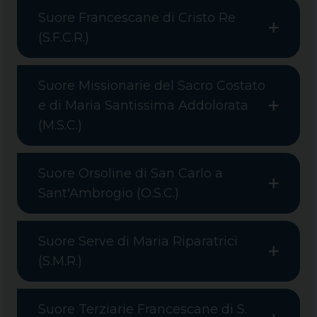
Suore Francescane di Cristo Re
(S.F.C.R.)
Suore Missionarie del Sacro Costato
e di Maria Santissima Addolorata
(M.S.C.)
Suore Orsoline di San Carlo a
Sant'Ambrogio (O.S.C.)
Suore Serve di Maria Riparatrici
(S.M.R.)
Suore Terziarie Francescane di S.