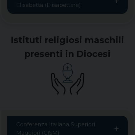
Elisabetta (Elisabettine)
Istituti religiosi maschili
presenti in Diocesi
Conferenza Italiana Superiori
Maggiori (CISM)