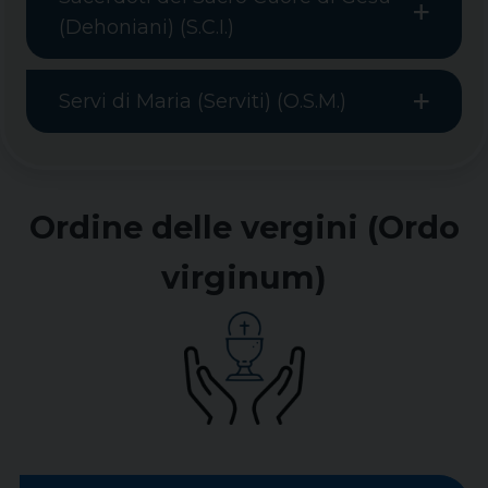
(Dehoniani) (S.C.I.)
Servi di Maria (Serviti) (O.S.M.)
Ordine delle vergini (Ordo
virginum)