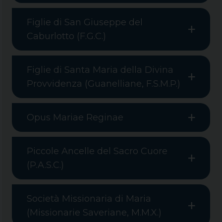
Figlie di San Giuseppe del
Caburlotto (F.G.C.)
Figlie di Santa Maria della Divina
Provvidenza (Guanelliane, F.S.M.P.)
Opus Mariae Reginae
Piccole Ancelle del Sacro Cuore
(P.A.S.C.)
Società Missionaria di Maria
(Missionarie Saveriane, M.M.X.)