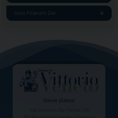
Unio Filiarum Dei
Dove siamo
Via Lorenzo Da Ponte, 116
31029 Vittorio Veneto (Treviso)