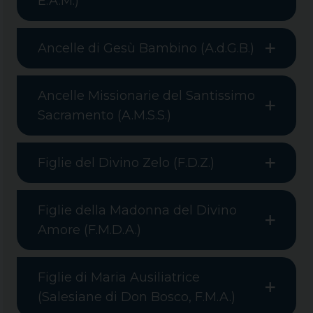
E.A.M.)
Ancelle di Gesù Bambino (A.d.G.B.)
Ancelle Missionarie del Santissimo
Sacramento (A.M.S.S.)
Figlie del Divino Zelo (F.D.Z.)
Figlie della Madonna del Divino
Amore (F.M.D.A.)
Figlie di Maria Ausiliatrice
(Salesiane di Don Bosco, F.M.A.)