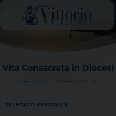
Skip
to
content
Vita Consacrata in Diocesi
Home
»
La Diocesi
»
Vita Consacrata in Diocesi
DELEGATO VESCOVILE