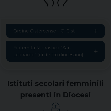
Ordine Cistercense – O. Cist.
Fraternità Monastica "San
Leonardo" (di diritto diocesano)
Istituti secolari femminili
presenti in Diocesi