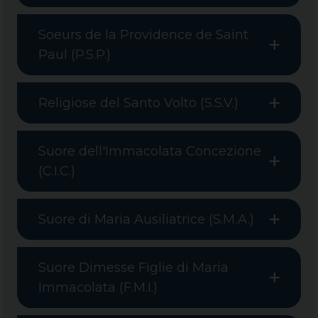
Soeurs de la Providence de Saint
Paul (P.S.P.)
Religiose del Santo Volto (S.S.V.)
Suore dell'Immacolata Concezione
(C.I.C.)
Suore di Maria Ausiliatrice (S.M.A.)
Suore Dimesse Figlie di Maria
Immacolata (F.M.I.)