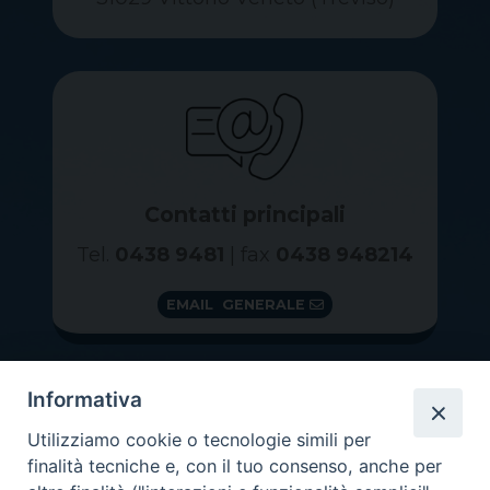
Contatti principali
Tel.
0438 9481
| fax
0438 948214
EMAIL GENERALE
Informativa
Utilizziamo cookie o tecnologie simili per
finalità tecniche e, con il tuo consenso, anche per