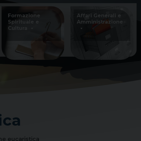
Formazione
Affari Generali e
Spirituale e
Amministrazione
Cultura
ica
e eucaristica