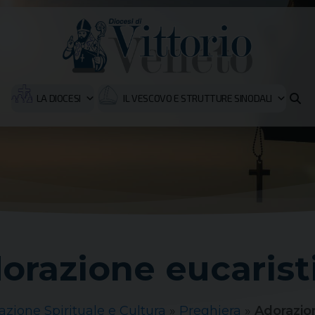
LA DIOCESI
IL VESCOVO E STRUTTURE SINODALI
orazione eucarist
zione Spirituale e Cultura
»
Preghiera
»
Adorazion