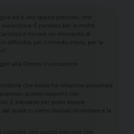
turgico ed è uno spazio prezioso, che
 eucaristica. È pensata per le molte
caristico e trovare un momento di
n difficoltà, per il mondo intero, per la
i”.
gio alla Diocesi in occasione
cindibile che esiste fra relazione personale
 espresso questo rapporto con
ori. E adoratori per poter essere
 dal quale ci siamo lasciati incontrare e la
 coltivare uno spazio interiore che