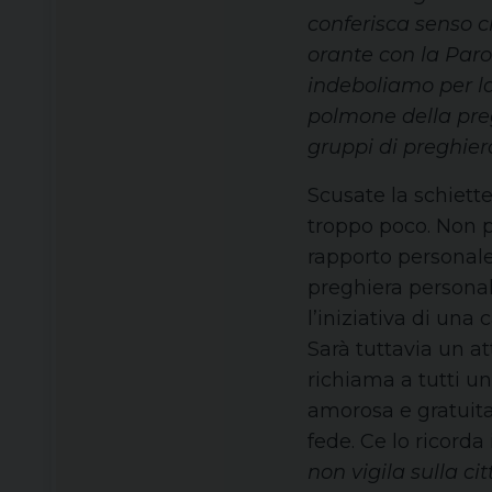
conferisca senso c
orante con la Parol
indeboliamo per la
polmone della preg
gruppi di preghiera
Scusate la schiett
troppo poco. Non p
rapporto personale 
preghiera personal
l’iniziativa di un
Sarà tuttavia un a
richiama a tutti u
amorosa e gratuita 
fede. Ce lo ricorda
non vigila sulla cit