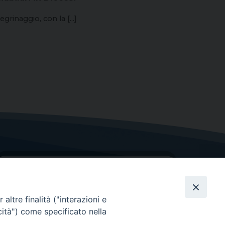
egrinaggio, con la [...]
altre finalità ("interazioni e
cità") come specificato nella