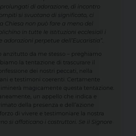
prolungati di adorazione, di incontro
ompiti si svuotano di significato, ci
. La Chiesa non può fare a meno del
ino in tutte le istituzioni ecclesiali i
le adorazioni perpetue dell’Eucaristia”.
do anzitutto da me stesso – preghiamo
amo la tentazione di trascurare il
onfessione dei nostri peccati, nella
ani e testimoni coerenti. Certamente
n eliminerà magicamente questa tentazione.
raneamente, un appello che indica e
imato della presenza e dell’azione
forzo di vivere e testimoniare la nostra
o si affaticano i costruttori. Se il Signore