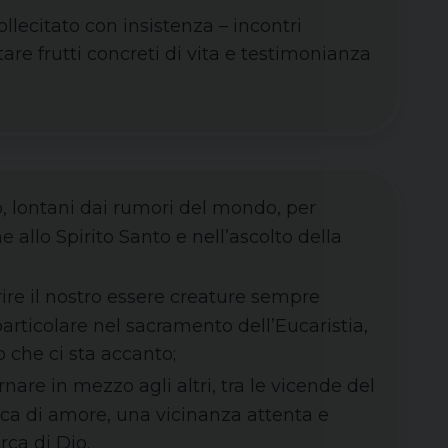
lecitato con insistenza – incontri
are frutti concreti di vita e testimonianza
io, lontani dai rumori del mondo, per
e allo Spirito Santo e nell’ascolto della
rire il nostro essere creature sempre
rticolare nel sacramento dell’Eucaristia,
o che ci sta accanto;
rnare in mezzo agli altri, tra le vicende del
cca di amore, una vicinanza attenta e
rca di Dio.