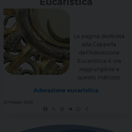
Eucaristica
La pagina dedicata
alla Cappella
dell’Adorazione
Eucaristica è ora
raggiungibile a
questo indirizzo:
Adorazione eucaristica
22 Maggio 2026
Facebook
X
Threads
Telegram
WhatsApp
Share