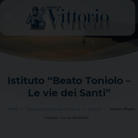
Skip
to
content
Istituto “Beato Toniolo –
Le vie dei Santi”
Home
»
Formazione Spirituale e Cultura
»
Cultura
»
Istituto “Beato
Toniolo – Le vie dei Santi”