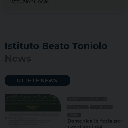
istituzioni locali.
Istituto Beato Toniolo
News
TUTTE LE NEWS
ARTE SACRA BENI CULTURALI
,
ECCLESIASTICI
ISTITUTO BEATO
TONIOLO
Domenica in festa per
i vent’anni dal