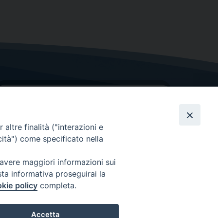
altre finalità ("interazioni e
cità") come specificato nella
GRAZIE PER IL TUO AIUTO
 avere maggiori informazioni sui
Insieme per la Diocesi
sta informativa proseguirai la
kie policy
completa.
Accetta