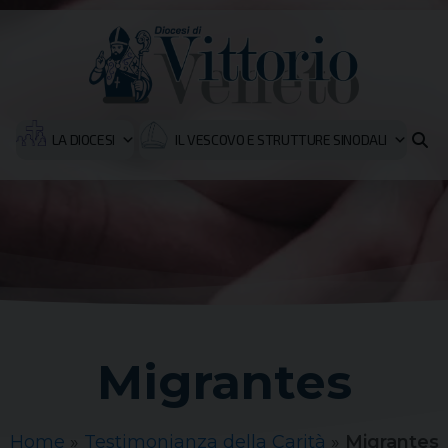
LA DIOCESI
IL VESCOVO E STRUTTURE SINODALI
Migrantes
Home
»
Testimonianza della Carità
»
Migrantes