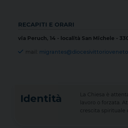
RECAPITI E ORARI
via Peruch, 14 - località San Michele - 33
mail:
migrantes@diocesivittorioveneto.
La Chiesa è attenta
Identità
lavoro o forzata. A
crescita spirituale