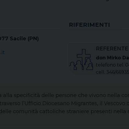
RIFERIMENTI
077 Sacile (PN)
REFERENTE
it
don Mirko Da
telefono tel.
cell. 346/6693
 alla specificità delle persone che vivono nella co
ttraverso l’Ufficio Diocesano Migrantes, il Vescovo 
 delle comunità cattoliche straniere presenti nella 