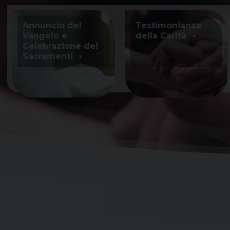
Skip
to
Annuncio del
Testimonianza
content
Vangelo e
della Carità
Celebrazione dei
Sacramenti