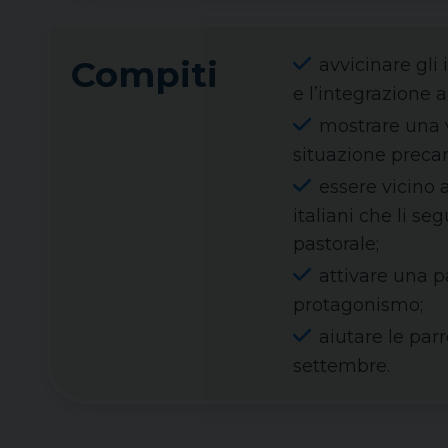
Compiti
avvicinare gli 
e l’integrazione 
mostrare una v
situazione precar
essere vicino 
italiani che li se
pastorale;
attivare una pa
protagonismo;
aiutare le par
settembre.