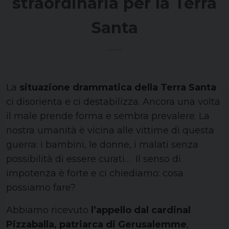
straordinaria per la Terra
Santa
La
situazione drammatica della Terra Santa
ci disorienta e ci destabilizza. Ancora una volta
il male prende forma e sembra prevalere. La
nostra umanità è vicina alle vittime di questa
guerra: i bambini, le donne, i malati senza
possibilità di essere curati… Il senso di
impotenza è forte e ci chiediamo: cosa
possiamo fare?
Abbiamo ricevuto
l’appello dal cardinal
Pizzaballa, patriarca di Gerusalemme
,