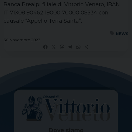
Banca Prealpi filiale di Vittorio Veneto, IBAN
IT 71X08 90462 19000 70000 08534 con
causale “Appello Terra Santa”.
NEWS
30 Novembre 2023
Facebook
X
Threads
Telegram
WhatsApp
Share
Dove siamo