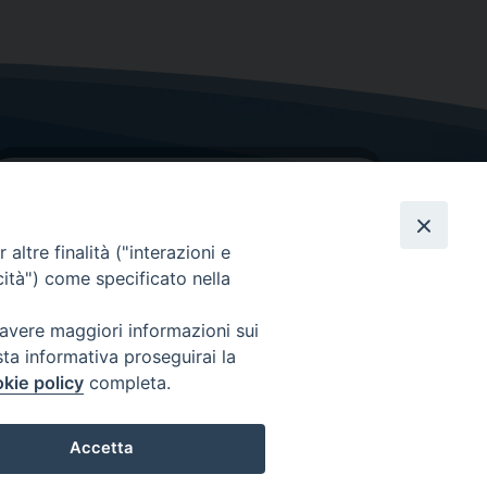
altre finalità ("interazioni e
cità") come specificato nella
GRAZIE PER IL TUO AIUTO
 avere maggiori informazioni sui
sta informativa proseguirai la
Insieme per la Diocesi
kie policy
completa.
Accetta