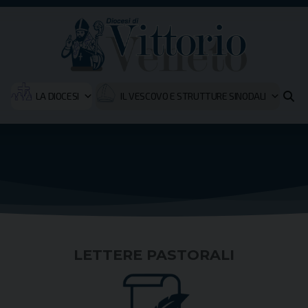
LA DIOCESI
IL VESCOVO E STRUTTURE SINODALI
LETTERE PASTORALI