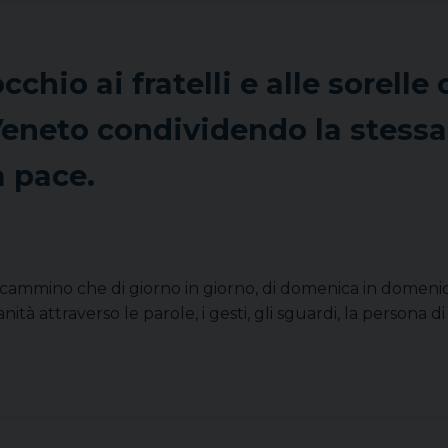
chio ai fratelli e alle sorelle 
 Veneto condividendo la stessa
a pace.
il cammino che di giorno in giorno, di domenica in domenica,
tà attraverso le parole, i gesti, gli sguardi, la persona d