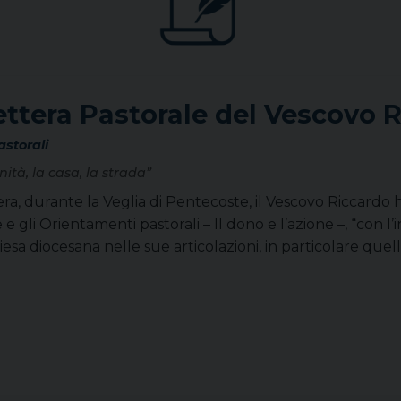
ettera Pastorale del Vescovo 
astorali
ità, la casa, la strada”
ra, durante la Veglia di Pentecoste, il Vescovo Riccardo 
 e gli Orientamenti pastorali – Il dono e l’azione –, “con l’i
iesa diocesana nelle sue articolazioni, in particolare que