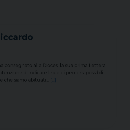
Riccardo
ha consegnato alla Diocesi la sua prima Lettera
ntenzione di indicare linee di percorsi possibili
lle che siamo abituati…
[...]