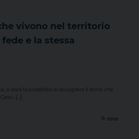
che vivono nel territorio
 fede e la stessa
 ci darà la possibilità di accogliere il dono che
i Gesù.
[...]
2025