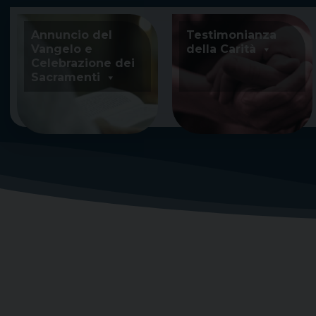
Skip
to
Annuncio del
Testimonianza
content
Vangelo e
della Carità
Celebrazione dei
Sacramenti