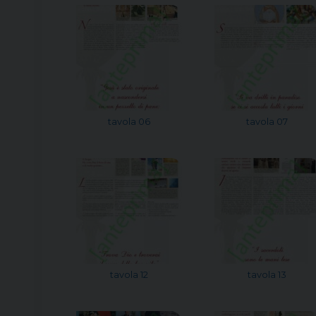
tavola 06
tavola 07
tavola 12
tavola 13