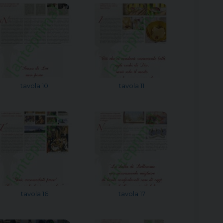
tavola 10
tavola 11
tavola 16
tavola 17