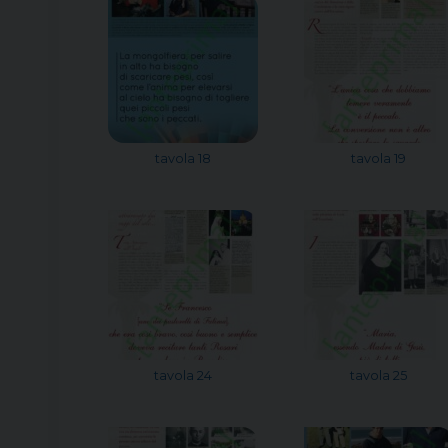
tavola 18
tavola 19
tavola 24
tavola 25