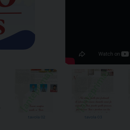
tavola 02
tavola 03