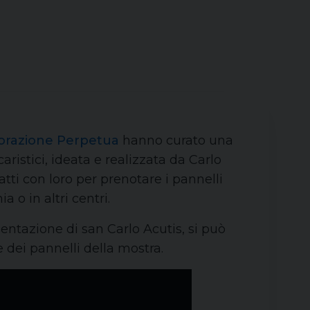
dorazione Perpetua
hanno curato una
aristici, ideata e realizzata da Carlo
atti con loro per prenotare i pannelli
 o in altri centri.
entazione di san Carlo Acutis, si può
 dei pannelli della mostra.