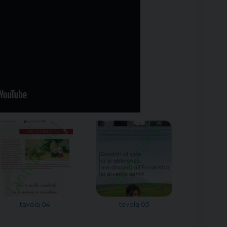
tavola 04
tavola 05