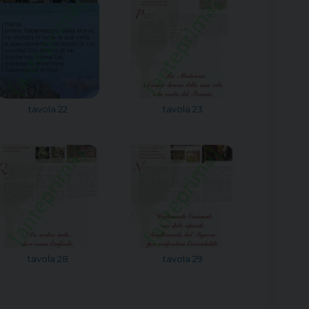
tavola 22
tavola 23
tavola 28
tavola 29