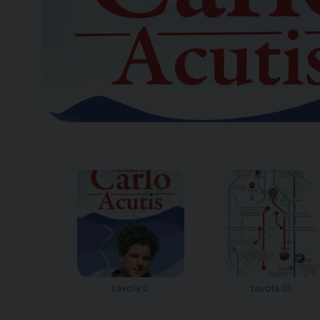
tavola 0
tavola 01