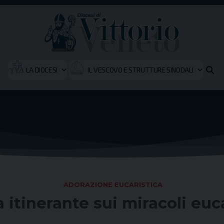
LA DIOCESI
IL VESCOVO E STRUTTURE SINODALI
ADORAZIONE EUCARISTICA
 itinerante sui miracoli euca