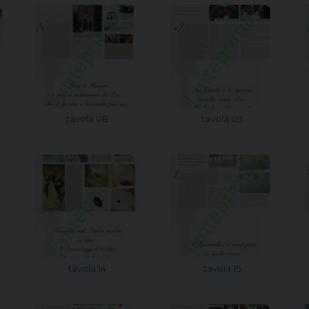
tavola 08
tavola 09
tavola 14
tavola 15