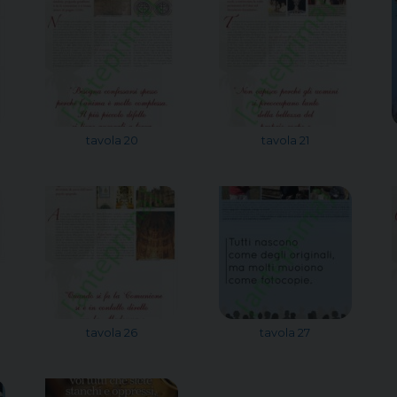
tavola 20
tavola 21
tavola 26
tavola 27