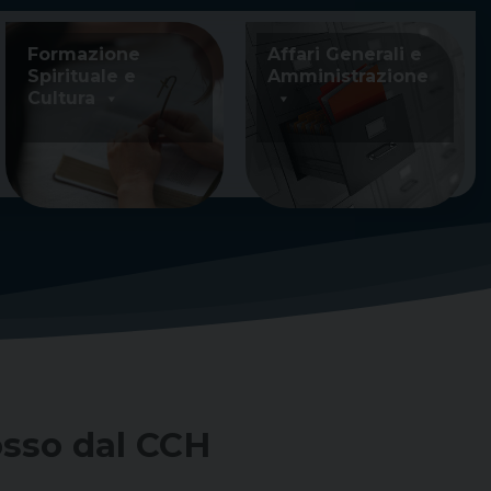
Formazione
Affari Generali e
Spirituale e
Amministrazione
Cultura
osso dal CCH