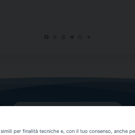
Facebook
X
Threads
Telegram
WhatsApp
Share
imili per finalità tecniche e, con il tuo consenso, anche per 