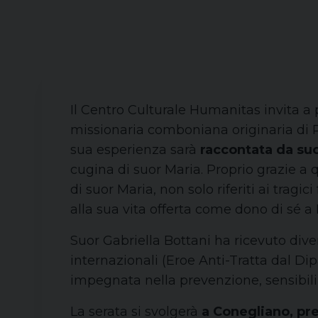
Il Centro Culturale Humanitas invita a 
missionaria comboniana originaria di R
sua esperienza sarà
raccontata da suo
cugina di suor Maria. Proprio grazie a q
di suor Maria, non solo riferiti ai trag
alla sua vita offerta come dono di sé a Di
Suor Gabriella Bottani ha ricevuto diver
internazionali (Eroe Anti-Tratta dal Dip
impegnata nella prevenzione, sensibiliz
La serata si svolgerà
a Conegliano, pre