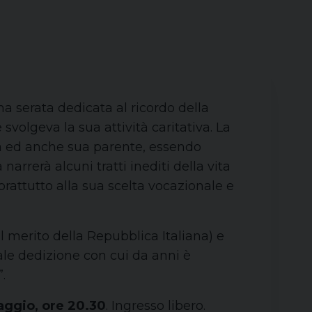
na serata dedicata al ricordo della
olgeva la sua attività caritativa. La
osa ed anche sua parente, essendo
arrerà alcuni tratti inediti della vita
prattutto alla sua scelta vocazionale e
al merito della Repubblica Italiana) e
tale dedizione con cui da anni è
.
aggio, ore 20.30
. Ingresso libero.