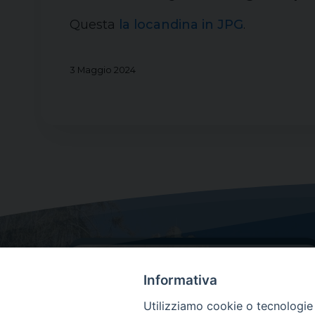
Questa
la locandina in JPG
.
3 Maggio 2024
Informativa
Utilizziamo cookie o tecnologie s