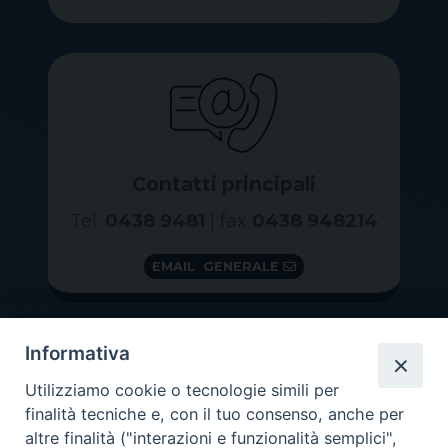
Contatti principali
Tel.
0438 9481
| fax
0438 948214
EMAIL GENERALE
Informativa
Utilizziamo cookie o tecnologie simili per
finalità tecniche e, con il tuo consenso, anche per
altre finalità ("interazioni e funzionalità semplici",