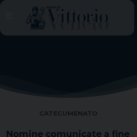
Skip
to
content
CATECUMENATO
Nomine comunicate a fine