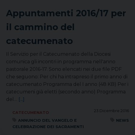
Appuntamenti 2016/17 per
il cammino del
catecumenato
Il Servizio per il Catecumenato della Diocesi
comunica gli incontri in programma nell'anno
pastorale 2016-17. Sono elencati nei due file PDF
che seguono: Per chi ha intrapreso il primo anno di
catecumenato Programma del I anno (48 KB) Per i
catecumeni già eletti (secondo anno) Programma
del…
[...]
23 Dicembre 2016
CATECUMENATO
ANNUNCIO DEL VANGELO E
NEWS
CELEBRAZIONE DEI SACRAMENTI