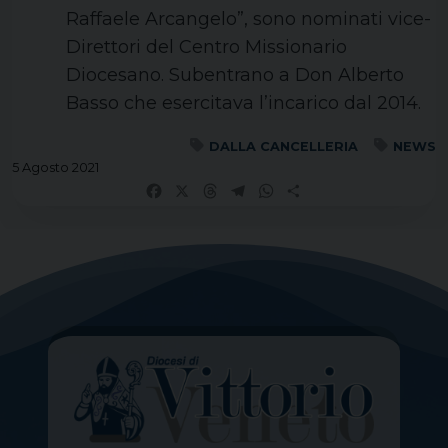
Raffaele Arcangelo”, sono nominati vice-
Direttori del Centro Missionario
Diocesano. Subentrano a Don Alberto
Basso che esercitava l’incarico dal 2014.
DALLA CANCELLERIA
NEWS
5 Agosto 2021
Facebook
X
Threads
Telegram
WhatsApp
Share