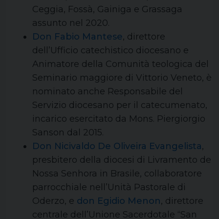
Ceggia, Fossà, Gainiga e Grassaga
assunto nel 2020.
Don Fabio Mantese
, direttore
dell’Ufficio catechistico diocesano e
Animatore della Comunità teologica del
Seminario maggiore di Vittorio Veneto, è
nominato anche Responsabile del
Servizio diocesano per il catecumenato,
incarico esercitato da Mons. Piergiorgio
Sanson dal 2015.
Don Nicivaldo De Oliveira Evangelista
,
presbitero della diocesi di Livramento de
Nossa Senhora in Brasile, collaboratore
parrocchiale nell’Unità Pastorale di
Oderzo, e
don Egidio Menon
, direttore
centrale dell’Unione Sacerdotale “San