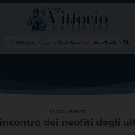
LA DIOCESI
IL VESCOVO E STRUTTURE SINODALI
CATECUMENATO
ncontro dei neofiti degli ul