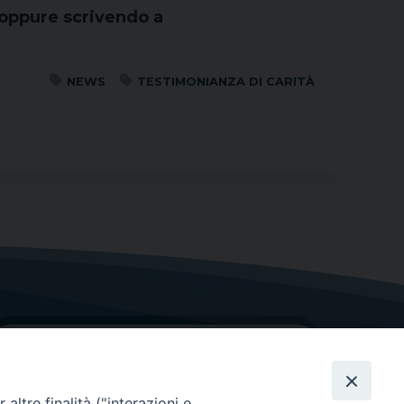
, oppure scrivendo a
NEWS
TESTIMONIANZA DI CARITÀ
altre finalità ("interazioni e