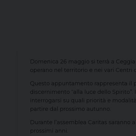
Domenica 26 maggio si terrà a Ceggia l’
operano nel territorio e nei vari Centri 
Questo appuntamento rappresenta il pun
discernimento “alla luce dello Spirito”.
interrogarsi su quali priorità e modalità 
partire dal prossimo autunno.
Durante l’assemblea Caritas saranno all
prossimi anni.