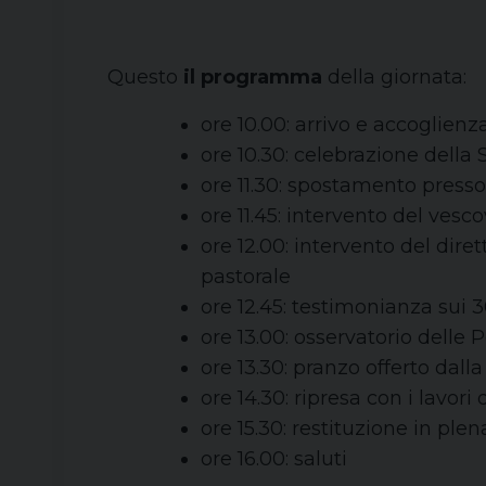
Questo
il programma
della giornata:
ore 10.00: arrivo e accoglien
ore 10.30: celebrazione dell
ore 11.30: spostamento presso
ore 11.45: intervento del vesc
ore 12.00: intervento del dir
pastorale
ore 12.45: testimonianza sui 
ore 13.00: osservatorio delle
ore 13.30: pranzo offerto dall
ore 14.30: ripresa con i lavori
ore 15.30: restituzione in plen
ore 16.00: saluti