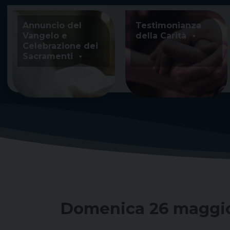
Skip
to
Annuncio del
Testimonianza
content
Vangelo e
della Carità
Celebrazione dei
Sacramenti
Domenica 26 maggio 