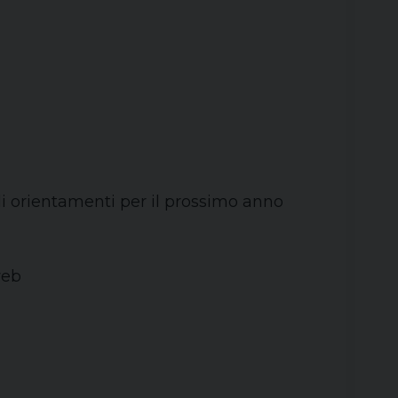
li orientamenti per il prossimo anno
web