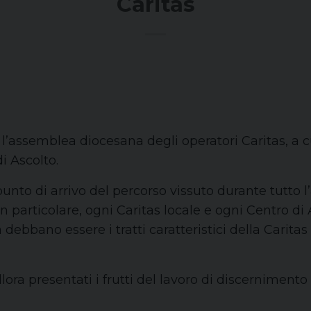
Caritas
assemblea diocesana degli operatori Caritas, a cui 
di Ascolto.
to di arrivo del percorso vissuto durante tutto l’
 In particolare, ogni Caritas locale e ogni Centro di
debbano essere i tratti caratteristici della Caritas 
ora presentati i frutti del lavoro di discernimento