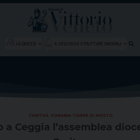
LA DIOCESI
IL VESCOVO E STRUTTURE SINODALI
CARITAS
,
FORANIA TORRE DI MOSTO
a Ceggia l’assemblea dioce