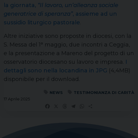
la giornata,
“Il lavoro, un’alleanza sociale
generatrice di speranza”
, assieme ad un
sussidio liturgico pastorale
.
Altre iniziative sono proposte in diocesi, con la
S. Messa del 1° maggio, due incontri a Ceggia,
e la presentazione a Mareno del progetto di un
osservatorio diocesano su lavoro e impresa.
I
dettagli sono nella locandina in JPG
(4,4MB)
disponibile per il download.
NEWS
TESTIMONIANZA DI CARITÀ
17 Aprile 2025
Facebook
X
Threads
Telegram
WhatsApp
Share