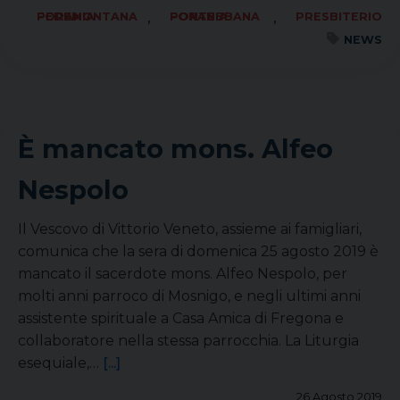
,
,
FORANIA PEDEMONTANA
FORANIA PONTEBBANA
PRESBITERIO
NEWS
È mancato mons. Alfeo
Nespolo
Il Vescovo di Vittorio Veneto, assieme ai famigliari,
comunica che la sera di domenica 25 agosto 2019 è
mancato il sacerdote mons. Alfeo Nespolo, per
molti anni parroco di Mosnigo, e negli ultimi anni
assistente spirituale a Casa Amica di Fregona e
collaboratore nella stessa parrocchia. La Liturgia
esequiale,…
[...]
26 Agosto 2019