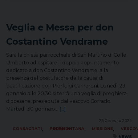
Veglia e Messa per don
Costantino Vendrame
Sarà la chiesa parrocchiale di San Martino di Colle
Umberto ad ospitare il doppio appuntamento
dedicato a don Costantino Vendrame, alla
presenza del postulatore della causa di
beatificazione don Pierluigi Cameroni. Lunedì 29
gennaio alle 20.30 si terrà una veglia di preghiera
diocesana, presieduta dal vescovo Corrado.
Martedì 30 gennaio…
[...]
25 Gennaio 2024
,
,
,
CONSACRATI
FORANIA PEDEMONTANA
MISSIONE
VESCO
NEWS