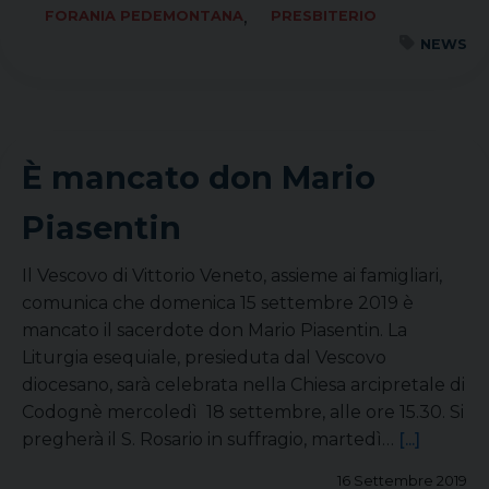
,
FORANIA PEDEMONTANA
PRESBITERIO
NEWS
È mancato don Mario
Piasentin
Il Vescovo di Vittorio Veneto, assieme ai famigliari,
comunica che domenica 15 settembre 2019 è
mancato il sacerdote don Mario Piasentin. La
Liturgia esequiale, presieduta dal Vescovo
diocesano, sarà celebrata nella Chiesa arcipretale di
Codognè mercoledì 18 settembre, alle ore 15.30. Si
pregherà il S. Rosario in suffragio, martedì…
[...]
16 Settembre 2019