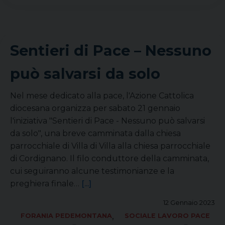
Sentieri di Pace – Nessuno
può salvarsi da solo
Nel mese dedicato alla pace, l'Azione Cattolica
diocesana organizza per sabato 21 gennaio
l'iniziativa "Sentieri di Pace - Nessuno può salvarsi
da solo", una breve camminata dalla chiesa
parrocchiale di Villa di Villa alla chiesa parrocchiale
di Cordignano. Il filo conduttore della camminata,
cui seguiranno alcune testimonianze e la
preghiera finale…
[...]
12 Gennaio 2023
,
FORANIA PEDEMONTANA
SOCIALE LAVORO PACE