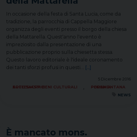
della Mattarella
In occasione della festa di Santa Lucia, come da
tradizione, la parrocchia di Cappella Maggiore
organizza degli eventi presso il borgo della chiesa
della Mattarella. Quest'anno l'evento è
impreziosito dalla presentazione di una
pubblicazione proprio sulla chiesetta stessa.
Questo lavoro editoriale è l'ideale coronamento
dei tanti sforzi profusi in questi…
[...]
5 Dicembre 2016
,
ARTE SACRA BENI CULTURALI ECCLESIASTICI
FORANIA PEDEMONTANA
NEWS
È mancato mons.