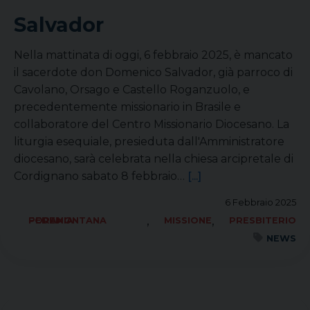
Salvador
Nella mattinata di oggi, 6 febbraio 2025, è mancato
il sacerdote don Domenico Salvador, già parroco di
Cavolano, Orsago e Castello Roganzuolo, e
precedentemente missionario in Brasile e
collaboratore del Centro Missionario Diocesano. La
liturgia esequiale, presieduta dall'Amministratore
diocesano, sarà celebrata nella chiesa arcipretale di
Cordignano sabato 8 febbraio…
[...]
6 Febbraio 2025
,
,
FORANIA PEDEMONTANA
MISSIONE
PRESBITERIO
NEWS