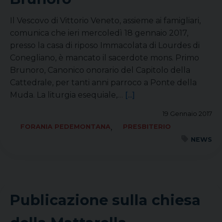
Il Vescovo di Vittorio Veneto, assieme ai famigliari,
comunica che ieri mercoledì 18 gennaio 2017,
presso la casa di riposo Immacolata di Lourdes di
Conegliano, è mancato il sacerdote mons. Primo
Brunoro, Canonico onorario del Capitolo della
Cattedrale, per tanti anni parroco a Ponte della
Muda. La liturgia esequiale,…
[...]
19 Gennaio 2017
,
FORANIA PEDEMONTANA
PRESBITERIO
NEWS
Publicazione sulla chiesa