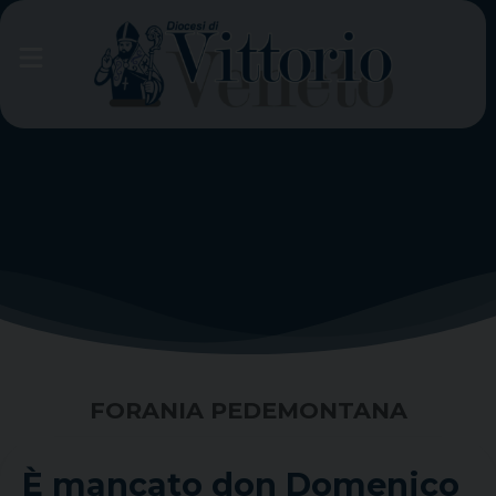
Skip
to
content
FORANIA PEDEMONTANA
È mancato don Domenico