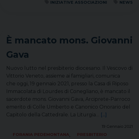
INIZIATIVE ASSOCIAZIONI
NEWS
È mancato mons. Giovanni
Gava
Nuovo lutto nel presbiterio diocesano. Il Vescovo di
Vittorio Veneto, assieme ai famigliari, comunica
che oggi, 19 gennaio 2021, presso la Casa di Riposo
Immacolata di Lourdes di Conegliano, è mancato il
sacerdote mons. Giovanni Gava, Arciprete-Parroco
emerito di Colle Umberto e Canonico Onorario del
Capitolo della Cattedrale. La Liturgia…
[...]
19 Gennaio 2021
,
FORANIA PEDEMONTANA
PRESBITERIO