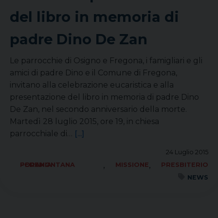
del libro in memoria di
padre Dino De Zan
Le parrocchie di Osigno e Fregona, i famigliari e gli
amici di padre Dino e il Comune di Fregona,
invitano alla celebrazione eucaristica e alla
presentazione del libro in memoria di padre Dino
De Zan, nel secondo anniversario della morte.
Martedì 28 luglio 2015, ore 19, in chiesa
parrocchiale di…
[...]
24 Luglio 2015
,
,
FORANIA PEDEMONTANA
MISSIONE
PRESBITERIO
NEWS